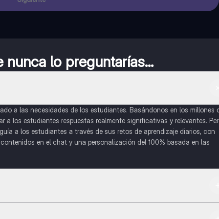
nunca lo preguntarías...
do a las necesidades de los estudiantes. Basándonos en los millones 
a los estudiantes respuestas realmente significativas y relevantes. Pe
uía a los estudiantes a través de sus retos de aprendizaje diarios, con
o contenidos en el chat y una personalización del 100% basada en las
 App Store.