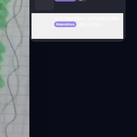
AUTOVALORES Y AUTOVECTORES
Matemáticas
Universidad