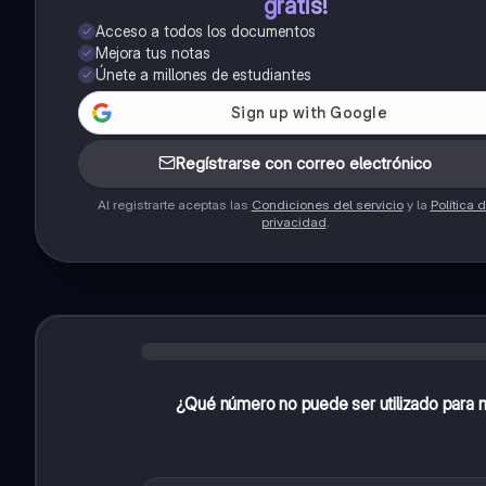
gratis!
Acceso a todos los documentos
Mejora tus notas
Únete a millones de estudiantes
Regístrarse con correo electrónico
Al registrarte aceptas las
Condiciones del servicio
y la
Política 
privacidad
.
¿Qué número no puede ser utilizado para mu