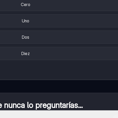
Cero
Uno
Dos
Diez
nunca lo preguntarías...