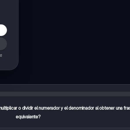
de
ltiplicar o dividir el numerador y el denominador al obtener una fra
equivalente?