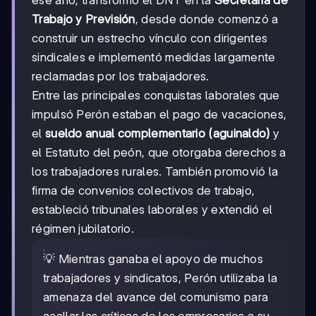
Trabajo y Previsión
, desde donde comenzó a
construir un estrecho vínculo con dirigentes
sindicales e implementó medidas largamente
reclamadas por los trabajadores.
Entre las principales conquistas laborales que
impulsó Perón estaban el pago de vacaciones,
el
sueldo anual complementario (aguinaldo)
y
el Estatuto del peón, que otorgaba derechos a
los trabajadores rurales. También promovió la
firma de convenios colectivos de trabajo,
estableció tribunales laborales y extendió el
régimen jubilatorio.
💡 Mientras ganaba el apoyo de muchos
trabajadores y sindicatos, Perón utilizaba la
amenaza del avance del comunismo para
acallar las críticas de los empresarios a su