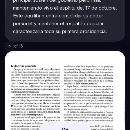
principal sostén del gobierno peronista,
manteniendo vivo el espíritu del 17 de octubre.
Este equilibrio entre consolidar su poder
personal y mantener el respaldo popular
caracterizaría toda su primera presidencia.
of
13
6
Ver