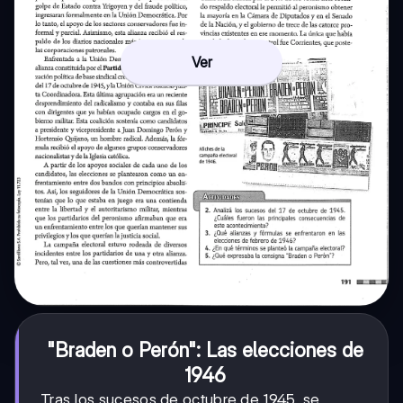
Ver
"Braden o Perón": Las elecciones de
1946
Tras los sucesos de octubre de 1945, se