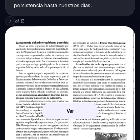
persistencia hasta nuestros días.
of
13
7
Ver