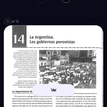
of
13
1
Ver