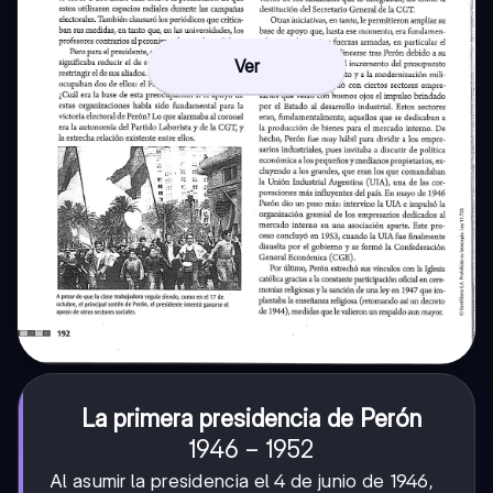
Ver
La primera presidencia de Perón
1946-
1946
−
1952
1952
Al asumir la presidencia el 4 de junio de 1946,