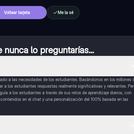
Voltear tarjeta
Me la sé
nunca lo preguntarías...
do a las necesidades de los estudiantes. Basándonos en los millones 
a los estudiantes respuestas realmente significativas y relevantes. Pe
uía a los estudiantes a través de sus retos de aprendizaje diarios, con
o contenidos en el chat y una personalización del 100% basada en las