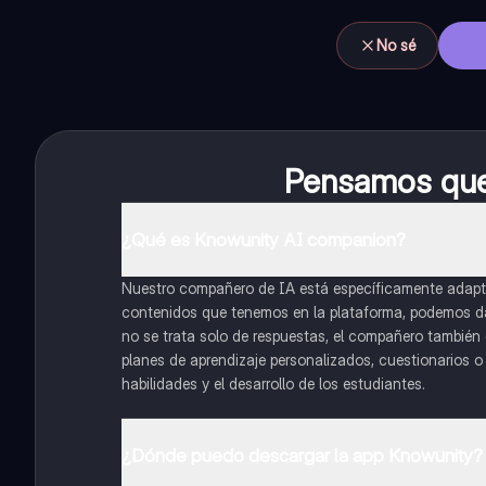
No sé
Pensamos que 
¿Qué es Knowunity AI companion?
Nuestro compañero de IA está específicamente adapta
contenidos que tenemos en la plataforma, podemos dar 
no se trata solo de respuestas, el compañero también g
planes de aprendizaje personalizados, cuestionarios 
habilidades y el desarrollo de los estudiantes.
¿Dónde puedo descargar la app Knowunity?