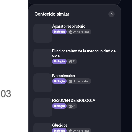
Contenido similar
6
Aparato respiratorio
Biología
Universidad
Funcionamieto de la menor unidad de
vida
Biología
2°
Biomoleculas
Biología
Universidad
RESUMEN DE BIOLOGIA
Biología
3°
Glucidos
Biología
Universidad