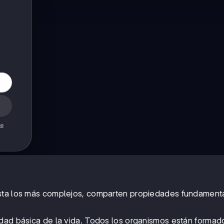
de
asta los más complejos, comparten propiedades fundament
idad básica de la vida. Todos los organismos están formad