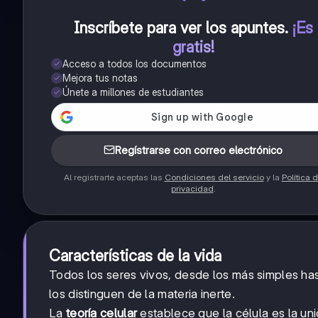
Inscríbete para ver los apuntes
.
¡Es
gratis!
Acceso a todos los documentos
Mejora tus notas
Únete a millones de estudiantes
Regístrarse con correo electrónico
Al registrarte aceptas las
Condiciones del servicio
y la
Política 
privacidad
.
Características de la vida
Todos los seres vivos, desde los más simples h
los distinguen de la materia inerte.
La
teoría celular
establece que la célula es la un