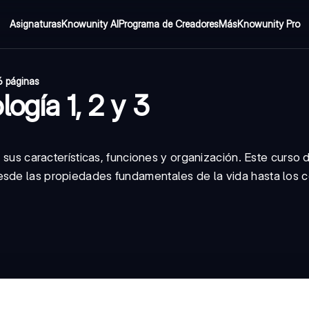
Asignaturas
Knowunity AI
Programa de Creadores
Más
Knowunity Pro
6 páginas
ogía 1, 2 y 3
, sus características, funciones y organización. Este curso 
esde las propiedades fundamentales de la vida hasta los 