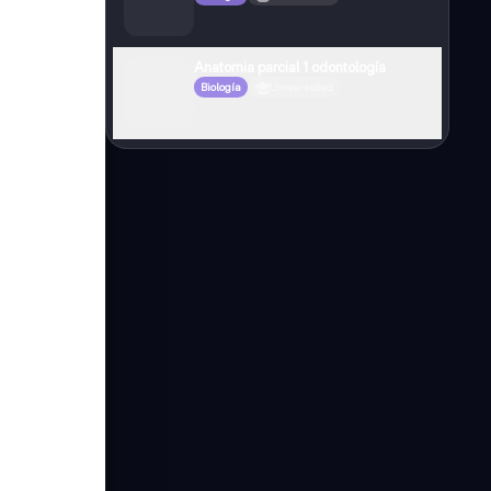
Anatomia parcial 1 odontología
Biología
Universidad