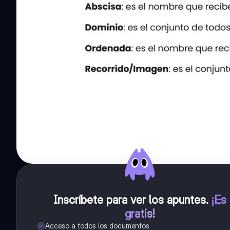
Inscríbete para ver los apuntes
.
¡Es
gratis!
Acceso a todos los documentos