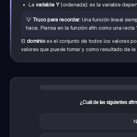
La
variable Y
(ordenada): es la variable depen
💡
Truco para recordar
: Una función lineal sie
hace. Piensa en la función afín como una recta 
El
dominio
es el conjunto de todos los valores po
valores que puede tomar y como resultado de la 
¿Cuál de las siguientes afi
N