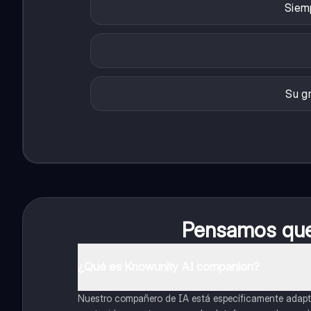
Siemp
Su gr
Pensamos que 
¿Qué es Knowunity AI companion?
Nuestro compañero de IA está específicamente adapta