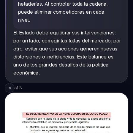
heladerías. Al controlar toda la cadena,
puede eliminar competidores en cada
nivel.
El Estado debe equilibrar sus intervenciones:
por un lado, corregir las fallas del mercado; por
otro, evitar que sus acciones generen nuevas
distorsiones o ineficiencias. Este balance es
uno de los grandes desafíos de la política
económica.
of
8
6