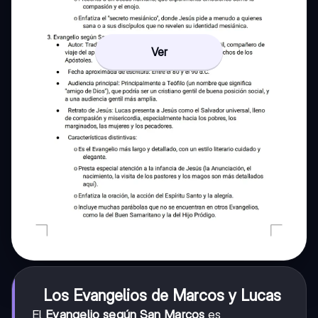
Ver
Los Evangelios de Marcos y Lucas
El
Evangelio según San Marcos
es