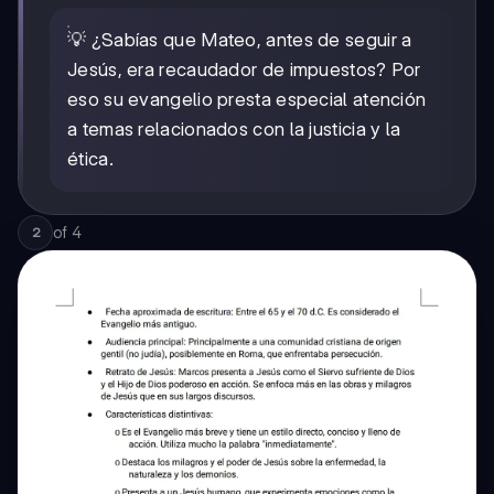
💡 ¿Sabías que Mateo, antes de seguir a
Jesús, era recaudador de impuestos? Por
eso su evangelio presta especial atención
a temas relacionados con la justicia y la
ética.
of
4
2