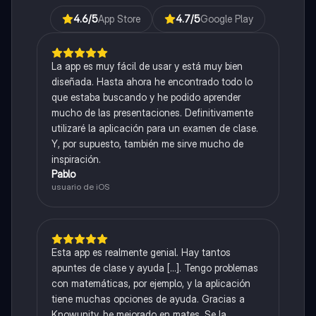
4.6
/5
App Store
4.7
/5
Google Play
La app es muy fácil de usar y está muy bien
diseñada. Hasta ahora he encontrado todo lo
que estaba buscando y he podido aprender
mucho de las presentaciones. Definitivamente
utilizaré la aplicación para un examen de clase.
Y, por supuesto, también me sirve mucho de
inspiración.
Pablo
usuario de iOS
Esta app es realmente genial. Hay tantos
apuntes de clase y ayuda [...]. Tengo problemas
con matemáticas, por ejemplo, y la aplicación
tiene muchas opciones de ayuda. Gracias a
Knowunity, he mejorado en mates. Se la