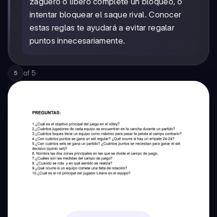
zaguero o líbero complete un bloqueo, o
intentar bloquear el saque rival. Conocer
estas reglas te ayudará a evitar regalar
puntos innecesariamente.
of
5
5