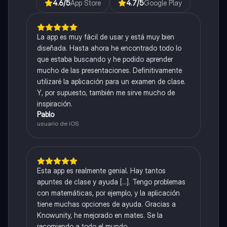
4.6
/5
App Store
4.7
/5
Google Play
La app es muy fácil de usar y está muy bien
diseñada. Hasta ahora he encontrado todo lo
que estaba buscando y he podido aprender
mucho de las presentaciones. Definitivamente
utilizaré la aplicación para un examen de clase.
Y, por supuesto, también me sirve mucho de
inspiración.
Pablo
usuario de iOS
Esta app es realmente genial. Hay tantos
apuntes de clase y ayuda [...]. Tengo problemas
con matemáticas, por ejemplo, y la aplicación
tiene muchas opciones de ayuda. Gracias a
Knowunity, he mejorado en mates. Se la
recomiendo a todo el mundo.