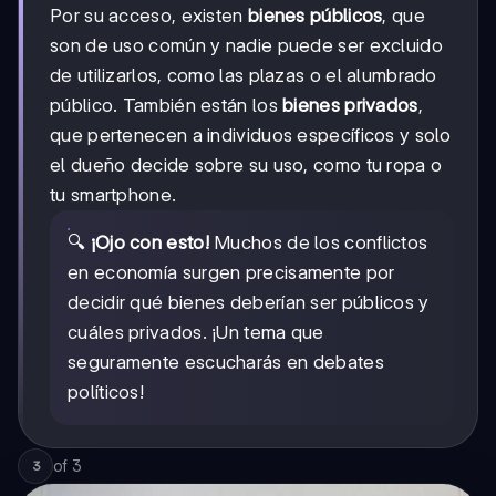
Por su acceso, existen
bienes públicos
, que
son de uso común y nadie puede ser excluido
de utilizarlos, como las plazas o el alumbrado
público. También están los
bienes privados
,
que pertenecen a individuos específicos y solo
el dueño decide sobre su uso, como tu ropa o
tu smartphone.
🔍
¡Ojo con esto!
Muchos de los conflictos
en economía surgen precisamente por
decidir qué bienes deberían ser públicos y
cuáles privados. ¡Un tema que
seguramente escucharás en debates
políticos!
of
3
3