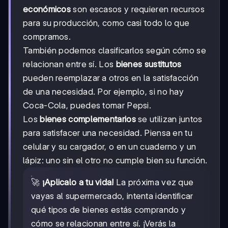
económicos
son escasos y requieren recursos
para su producción, como casi todo lo que
compramos.
También podemos clasificarlos según cómo se
relacionan entre sí. Los
bienes sustitutos
pueden reemplazar a otros en la satisfacción
de una necesidad. Por ejemplo, si no hay
Coca-Cola, puedes tomar Pepsi.
Los
bienes complementarios
se utilizan juntos
para satisfacer una necesidad. Piensa en tu
celular y su cargador, o en un cuaderno y un
lápiz: uno sin el otro no cumple bien su función.
🚀
¡Aplicalo a tu vida!
La próxima vez que
vayas al supermercado, intenta identificar
qué tipos de bienes estás comprando y
cómo se relacionan entre sí. ¡Verás la