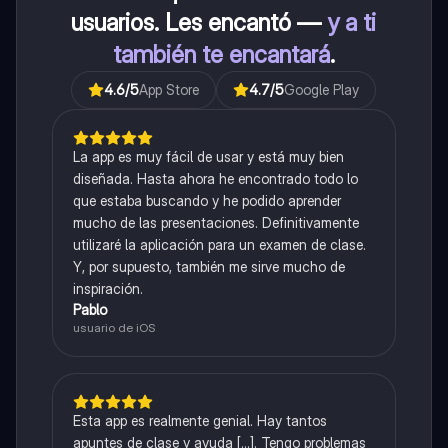
usuarios. Les encantó —
y a ti
también te encantará
.
4.6
/5
App Store
4.7
/5
Google Play
La app es muy fácil de usar y está muy bien
diseñada. Hasta ahora he encontrado todo lo
que estaba buscando y he podido aprender
mucho de las presentaciones. Definitivamente
utilizaré la aplicación para un examen de clase.
Y, por supuesto, también me sirve mucho de
inspiración.
Pablo
usuario de iOS
Esta app es realmente genial. Hay tantos
apuntes de clase y ayuda [...]. Tengo problemas