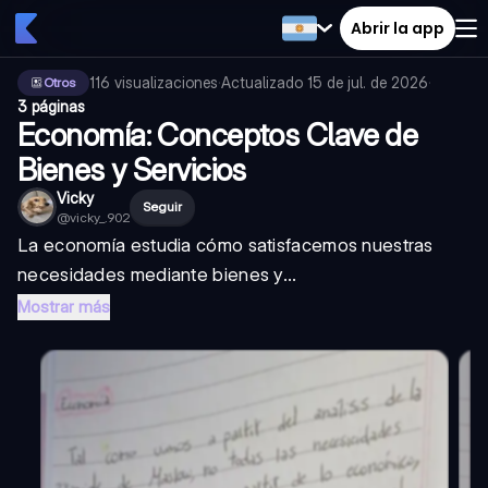
Abrir la app
116
visualizaciones
·
Actualizado
15 de jul. de 2026
·
Otros
3 páginas
Economía: Conceptos Clave de
Bienes y Servicios
Vicky
Seguir
@
vicky_.902
La economía estudia cómo satisfacemos nuestras
necesidades mediante bienes y...
Mostrar más