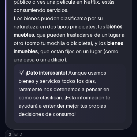
público o ves una película en Netflix, estás
consumiendo servicios.
Los bienes pueden clasificarse por su
naturaleza en dos tipos principales: los
bienes
muebles
, que pueden trasladarse de un lugar a
otro (como tu mochila o bicicleta), y los
bienes
inmuebles
, que están fijos en un lugar (como
una casa o un edificio).
💡
¡Dato interesante!
Aunque usamos
bienes y servicios todos los días,
raramente nos detenemos a pensar en
cómo se clasifican. ¡Esta información te
ayudará a entender mejor tus propias
decisiones de consumo!
of
3
2