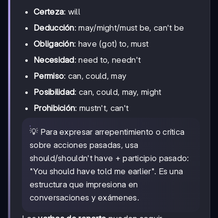
Certeza
: will
Deducción
: may/might/must be, can't be
Obligación
: have (got) to, must
Necesidad
: need to, needn't
Permiso
: can, could, may
Posibilidad
: can, could, may, might
Prohibición
: mustn't, can't
💡 Para expresar arrepentimiento o crítica
sobre acciones pasadas, usa
should/shouldn't have + participio pasado:
"You should have told me earlier". Es una
estructura que impresiona en
conversaciones y exámenes.