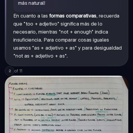
más natural!
En cuanto a las
formas comparativas
, recuerda
que "too + adjetivo" significa más de lo
necesario, mientras "not + enough" indica
insuficiencia. Para comparar cosas iguales
usamos "as + adjetivo + as" y para desigualdad
"not as + adjetivo + as".
of
11
2