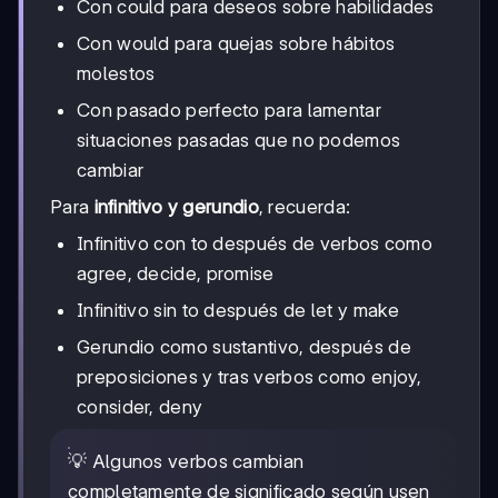
Con could para deseos sobre habilidades
Con would para quejas sobre hábitos
molestos
Con pasado perfecto para lamentar
situaciones pasadas que no podemos
cambiar
Para
infinitivo y gerundio
, recuerda:
Infinitivo con to después de verbos como
agree, decide, promise
Infinitivo sin to después de let y make
Gerundio como sustantivo, después de
preposiciones y tras verbos como enjoy,
consider, deny
💡 Algunos verbos cambian
completamente de significado según usen