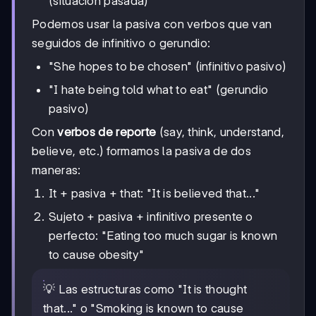
(situación pasada)
Podemos usar la pasiva con verbos que van
seguidos de infinitivo o gerundio:
"She hopes to be chosen" (infinitivo pasivo)
"I hate being told what to eat" (gerundio
pasivo)
Con
verbos de reporte
(say, think, understand,
believe, etc.) formamos la pasiva de dos
maneras:
It + pasiva + that: "It is believed that..."
Sujeto + pasiva + infinitivo presente o
perfecto: "Eating too much sugar is known
to cause obesity"
💡 Las estructuras como "It is thought
that..." o "Smoking is known to cause