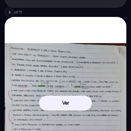
of
11
6
Ver