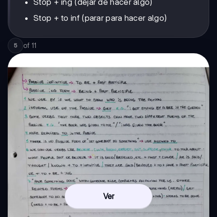
Stop + ing (dejar de hacer algo)
Stop + to inf (parar para hacer algo)
of
11
5
Ver