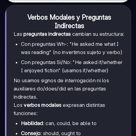
Verbos Modales y Preguntas
Indirectas
Las
preguntas indirectas
cambian su estructura:
Con preguntas Wh-: "He asked me what I
was reading" (no invertimos sujeto y verbo)
Con preguntas Sí/No: "He asked if/whether
I enjoyed fiction" (usamos if/whether)
No usamos signos de interrogación ni los
auxiliares do/does/did en las preguntas
indirectas.
Los
verbos modales
expresan distintas
funciones:
Habilidad
: can, could, be able to
Consejo
: should, ought to