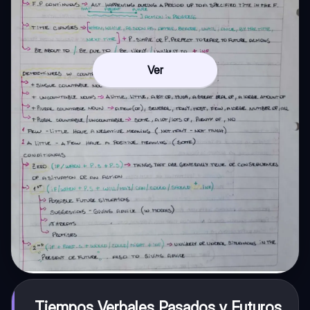
Ver
Tiempos Verbales Pasados y Futuros