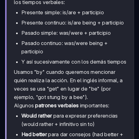
los tiempos verbales:
Presente simple: is/are + participio
Presente continuo: is/are being + participio
Pasado simple: was/were + participio
Pasado continuo: was/were being +
participio
Y así sucesivamente con los demás tiempos
Usamos "by" cuando queremos mencionar
quién realiza la acción. En el inglés informal, a
veces se usa "get" en lugar de "be" (por
ejemplo, "got stung by a bee").
Algunos
patrones verbales
importantes:
Would rather
para expresar preferencias
(would rather + infinitivo sin to)
Had better
para dar consejos (had better +