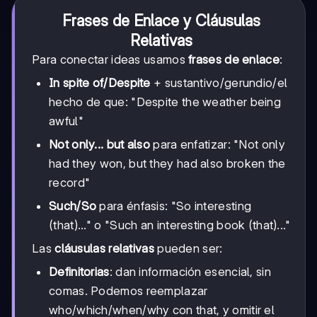
Frases de Enlace y Cláusulas
Relativas
Para conectar ideas usamos
frases de enlace
:
In spite of/Despite
+ sustantivo/gerundio/el
hecho de que: "Despite the weather being
awful"
Not only... but also
para enfatizar: "Not only
had they won, but they had also broken the
record"
Such/So
para énfasis: "So interesting
(that)..." o "Such an interesting book (that)..."
Las
cláusulas relativas
pueden ser:
Definitorias
: dan información esencial, sin
comas. Podemos reemplazar
who/which/when/why con that, y omitir el