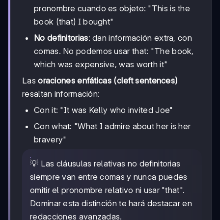
pronombre cuando es objeto: "This is the
book (that) I bought"
No definitorias
: dan información extra, con
comas. No podemos usar that: "The book,
which was expensive, was worth it"
Las
oraciones enfáticas (cleft sentences)
resaltan información:
Con it: "It was Kelly who invited Joe"
Con what: "What I admire about her is her
bravery"
💡 Las cláusulas relativas no definitorias
siempre van entre comas y nunca puedes
omitir el pronombre relativo ni usar "that".
Dominar esta distinción te hará destacar en
redacciones avanzadas.