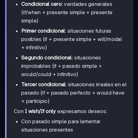
Condicional cero
: verdades generales
(if/when + presente simple + presente
simple)
Primer condicional
: situaciones futuras
posibles (if + presente simple + will/modal
+ infinitivo)
Segundo condicional
: situaciones
improbables (if + pasado simple +
would/could + infinitivo)
Tercer condicional
: situaciones irreales en el
pasado (if + pasado perfecto + would have
+ participio)
Con
I wish/If only
expresamos deseos:
Con pasado simple para lamentar
situaciones presentes