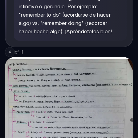
infinitivo o gerundio. Por ejemplo:
"remember to do" (acordarse de hacer
algo) vs. "remember doing" (recordar
haber hecho algo). ¡Apréndetelos bien!
of
11
4