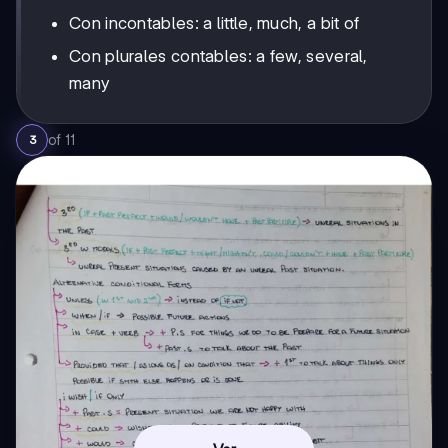
Con incontables: a little, much, a bit of
Con plurales contables: a few, several,
many
of
11
3