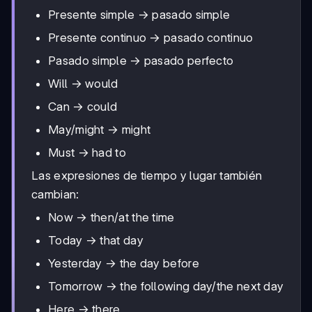
Presente simple → pasado simple
Presente continuo → pasado continuo
Pasado simple → pasado perfecto
Will → would
Can → could
May/might → might
Must → had to
Las expresiones de tiempo y lugar también
cambian:
Now → then/at the time
Today → that day
Yesterday → the day before
Tomorrow → the following day/the next day
Here → there