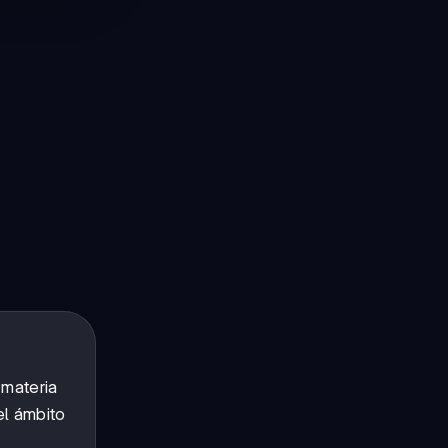
 materia
el ámbito