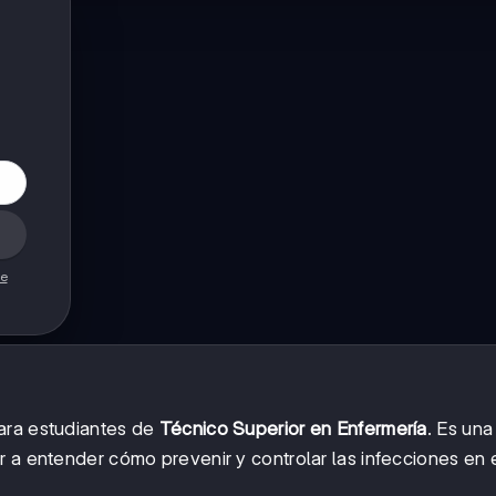
de
ra estudiantes de
Técnico Superior en Enfermería
. Es una
r a entender cómo prevenir y controlar las infecciones en 