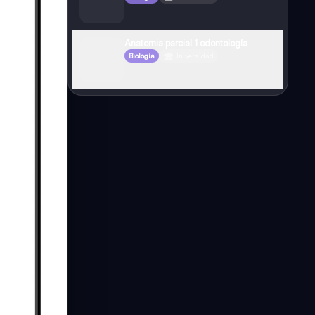
Anatomia parcial 1 odontología
Biología
Universidad