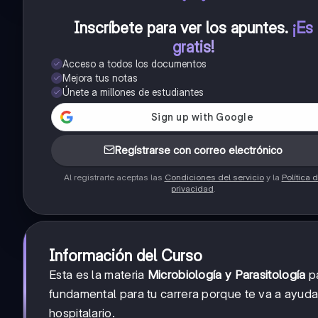
Inscríbete para ver los apuntes
.
¡Es
gratis!
Acceso a todos los documentos
Mejora tus notas
Únete a millones de estudiantes
Regístrarse con correo electrónico
Al registrarte aceptas las
Condiciones del servicio
y la
Política 
privacidad
.
Información del Curso
Esta es la materia
Microbiología y Parasitología
pa
fundamental para tu carrera porque te va a ayuda
hospitalario.