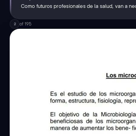
Como futuros profesionales de la salud, van a nec
of
195
2