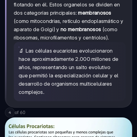
flotando en él. Estos organelos se dividen en
dos categorías principales:
membranosos
(como mitocondrias, retículo endoplasmático y
aparato de Golgi) y
no membranosos
(como
ribosomas, microfilamentos y centriolos).
🔬 Las células eucariotas evolucionaron
hace aproximadamente 2.000 millones de
años, representando un salto evolutivo
que permitió la especialización celular y el
desarrollo de organismos multicelulares
complejos.
of
60
4