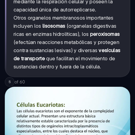
mediante la respiración celular y poseen la
capacidad única de autorreplicarse.
Otros organelos membranosos importantes
incluyen los
lisosomas
(organelas digestivas
ricas en enzimas hidrolíticas), los
peroxisomas
(efectúan reacciones metabólicas y protegen
contra sustancias lesivas) y diversas
vesículas
de transporte
que facilitan el movimiento de
sustancias dentro y fuera de la célula.
of
60
5