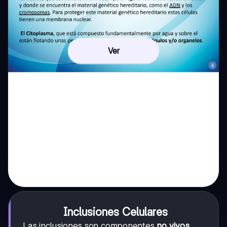
Ver
Inclusiones Celulares
Las inclusiones son componentes
no vivos