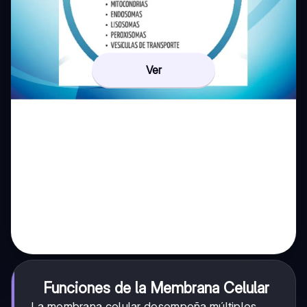
Ver
Funciones de la Membrana Celular
La membrana celular desempeña múltiples