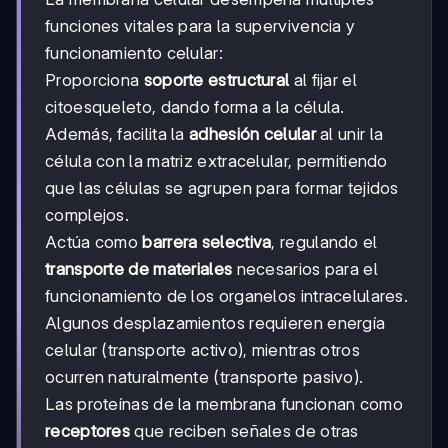
funciones vitales para la supervivencia y
funcionamiento celular:
Proporciona
soporte estructural
al fijar el
citoesqueleto, dando forma a la célula.
Además, facilita la
adhesión celular
al unir la
célula con la matriz extracelular, permitiendo
que las células se agrupen para formar tejidos
complejos.
Actúa como
barrera selectiva
, regulando el
transporte de materiales
necesarios para el
funcionamiento de los organelos intracelulares.
Algunos desplazamientos requieren energía
celular (transporte activo), mientras otros
ocurren naturalmente (transporte pasivo).
Las proteínas de la membrana funcionan como
receptores
que reciben señales de otras