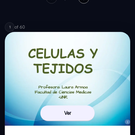
of
60
1
Ver