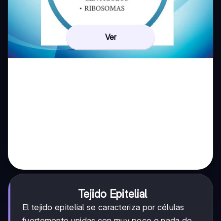
Ver
Tejido Epitelial
El tejido epitelial se caracteriza por células
fuertemente unidas con muy poco o nada de