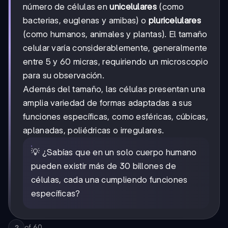
número de células en
unicelulares
(como
bacterias, euglenas y amibas) o
pluricelulares
(como humanos, animales y plantas). El tamaño
celular varía considerablemente, generalmente
entre 5 y 60 micras, requiriendo un microscopio
para su observación.
Además del tamaño, las células presentan una
amplia variedad de formas adaptadas a sus
funciones específicas, como esféricas, cúbicas,
aplanadas, poliédricas o irregulares.
💡 ¿Sabías que en un solo cuerpo humano
pueden existir más de 30 billones de
células, cada una cumpliendo funciones
específicas?
of
60
2