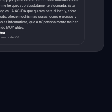
y me he quedado absolutamente alucinada. Esta
app es LA AYUDA que quieres para el insti y, sobre
todo, ofrece muchísimas cosas, como ejercicios y
hojas informativas, que a mí personalmente me han
sido MUY útiles.
Ana
usuaria de iOS