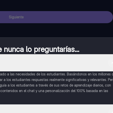
Siguiente
nunca lo preguntarías...
do a las necesidades de los estudiantes. Basándonos en los millones 
a los estudiantes respuestas realmente significativas y relevantes. Pe
uía a los estudiantes a través de sus retos de aprendizaje diarios, con
o contenidos en el chat y una personalización del 100% basada en las