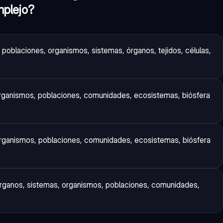
mplejo?
poblaciones, organismos, sistemas, órganos, tejidos, células,
 organismos, poblaciones, comunidades, ecosistemas, biósfera
 organismos, poblaciones, comunidades, ecosistemas, biósfera
 órganos, sistemas, organismos, poblaciones, comunidades,