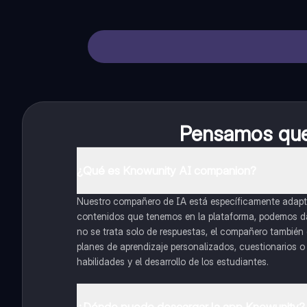
Pensamos que 
¿Qué es Knowunity AI companion?
Nuestro compañero de IA está específicamente adapta
contenidos que tenemos en la plataforma, podemos dar 
no se trata solo de respuestas, el compañero también g
planes de aprendizaje personalizados, cuestionarios 
habilidades y el desarrollo de los estudiantes.
¿Dónde puedo descargar la app Knowunity?