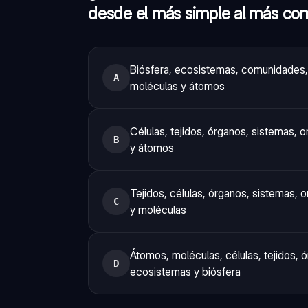
desde el más simple al más co
Biósfera, ecosistemas, comunidades, 
A
moléculas y átomos
Células, tejidos, órganos, sistemas,
B
y átomos
Tejidos, células, órganos, sistemas,
C
y moléculas
Átomos, moléculas, células, tejidos,
D
ecosistemas y biósfera