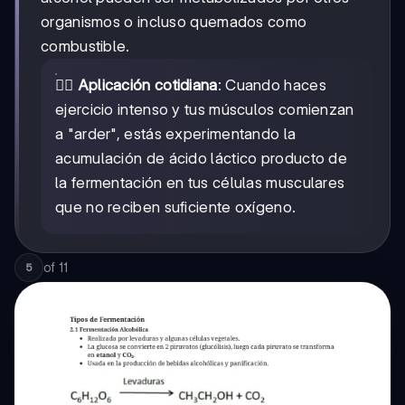
organismos o incluso quemados como
combustible.
🏃‍♀️
Aplicación cotidiana
: Cuando haces
ejercicio intenso y tus músculos comienzan
a "arder", estás experimentando la
acumulación de ácido láctico producto de
la fermentación en tus células musculares
que no reciben suficiente oxígeno.
of
11
5