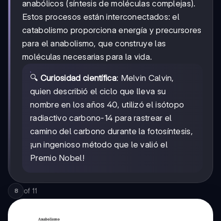
anabólicos (síntesis de moléculas complejas).
Estos procesos están interconectados: el
catabolismo proporciona energía y precursores
para el anabolismo, que construye las
moléculas necesarias para la vida.
🔍
Curiosidad científica
: Melvin Calvin,
quien describió el ciclo que lleva su
nombre en los años 40, utilizó el isótopo
radiactivo carbono-14 para rastrear el
camino del carbono durante la fotosíntesis,
¡un ingenioso método que le valió el
Premio Nobel!
of
11
8