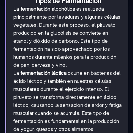
Tipos de Fermentación
La
fermentación alcohólica
es realizada
principalmente por levaduras y algunas células
vegetales. Durante este proceso, el piruvato
producido en la glucólisis se convierte en
etanol y dióxido de carbono. Este tipo de
fermentación ha sido aprovechado por los
humanos durante milenios para la producción
de pan, cerveza y vino.
La
fermentación láctica
ocurre en bacterias del
ácido láctico y también en nuestras células
musculares durante el ejercicio intenso. El
piruvato se transforma directamente en ácido
láctico, causando la sensación de ardor y fatiga
muscular cuando se acumula. Este tipo de
fermentación es fundamental en la producción
de yogur, quesos y otros alimentos