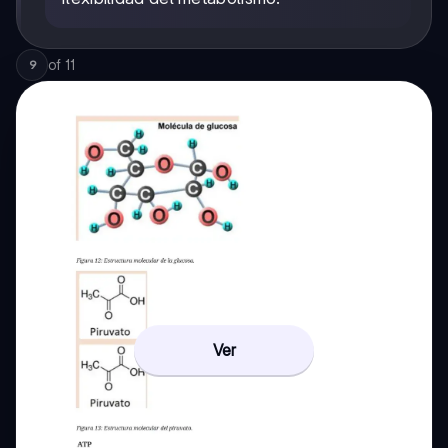
of
11
9
Ver