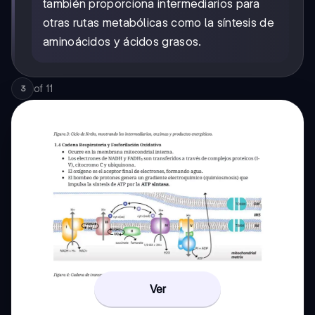
también proporciona intermediarios para
otras rutas metabólicas como la síntesis de
aminoácidos y ácidos grasos.
of
11
3
Ver