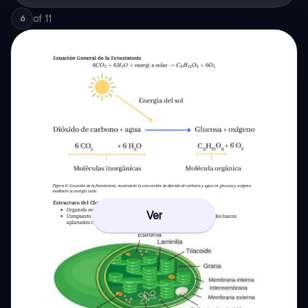
of
11
6
Ver