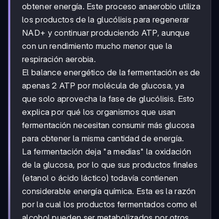
obtener energía. Este proceso anaerobio utiliza
los productos de la glucólisis para regenerar
NAD+ y continuar produciendo ATP, aunque
con un rendimiento mucho menor que la
respiración aerobia.
El balance energético de la fermentación es de
apenas 2 ATP por molécula de glucosa, ya
que solo aprovecha la fase de glucólisis. Esto
explica por qué los organismos que usan
fermentación necesitan consumir más glucosa
para obtener la misma cantidad de energía.
La fermentación deja "a medias" la oxidación
de la glucosa, por lo que sus productos finales
(etanol o ácido láctico) todavía contienen
considerable energía química. Esta es la razón
por la cual los productos fermentados como el
alcohol pueden ser metabolizados por otros