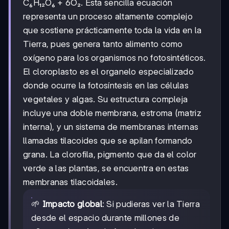
C₆H₁₂O₆ + 6O₂. Esta sencilla ecuación
representa un proceso altamente complejo
que sostiene prácticamente toda la vida en la
Tierra, pues genera tanto alimento como
oxígeno para los organismos no fotosintéticos.
El cloroplasto es el organelo especializado
donde ocurre la fotosíntesis en las células
vegetales y algas. Su estructura compleja
incluye una doble membrana, estroma (matriz
interna), y un sistema de membranas internas
llamadas tilacoides que se apilan formando
grana. La clorofila, pigmento que da el color
verde a las plantas, se encuentra en estas
membranas tilacoidales.
🌱
Impacto global
: Si pudieras ver la Tierra
desde el espacio durante millones de