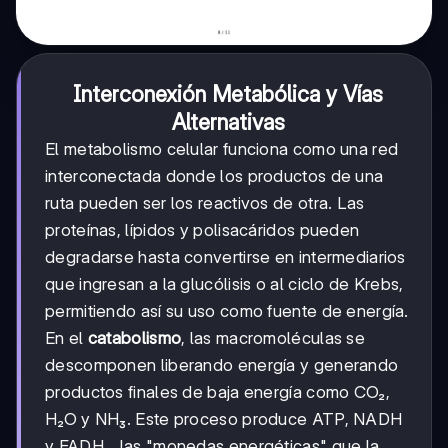
Interconexión Metabólica y Vías
Alternativas
El metabolismo celular funciona como una red
interconectada donde los productos de una
ruta pueden ser los reactivos de otra. Las
proteínas, lípidos y polisacáridos pueden
degradarse hasta convertirse en intermediarios
que ingresan a la glucólisis o al ciclo de Krebs,
permitiendo así su uso como fuente de energía.
En el
catabolismo
, las macromoléculas se
descomponen liberando energía y generando
productos finales de baja energía como CO₂,
H₂O y NH₃. Este proceso produce ATP, NADH
y FADH₂, las "monedas energéticas" que la