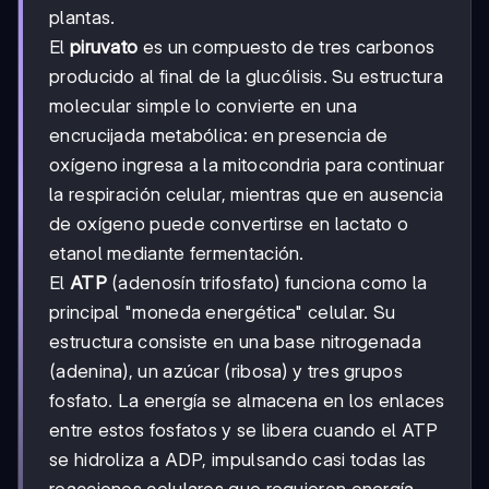
plantas.
El
piruvato
es un compuesto de tres carbonos
producido al final de la glucólisis. Su estructura
molecular simple lo convierte en una
encrucijada metabólica: en presencia de
oxígeno ingresa a la mitocondria para continuar
la respiración celular, mientras que en ausencia
de oxígeno puede convertirse en lactato o
etanol mediante fermentación.
El
ATP
(adenosín trifosfato) funciona como la
principal "moneda energética" celular. Su
estructura consiste en una base nitrogenada
(adenina), un azúcar (ribosa) y tres grupos
fosfato. La energía se almacena en los enlaces
entre estos fosfatos y se libera cuando el ATP
se hidroliza a ADP, impulsando casi todas las
reacciones celulares que requieren energía.