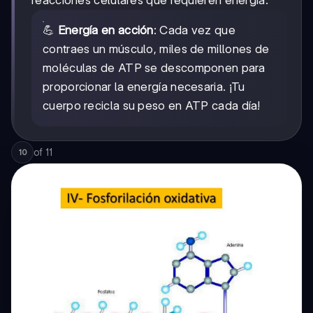
💪
Energía en acción
: Cada vez que
contraes un músculo, miles de millones de
moléculas de ATP se descomponen para
proporcionar la energía necesaria. ¡Tu
cuerpo recicla su peso en ATP cada día!
of
11
10