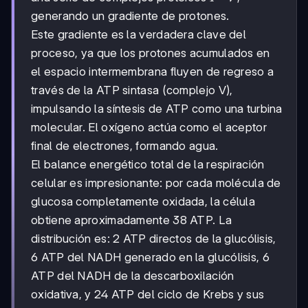
-
generando un gradiente de protones.
V
Este gradiente es la verdadera clave del
proceso, ya que los protones acumulados en
el espacio intermembrana fluyen de regreso a
través de la ATP sintasa (complejo V),
impulsando la síntesis de ATP como una turbina
molecular. El oxígeno actúa como el aceptor
final de electrones, formando agua.
El balance energético total de la respiración
celular es impresionante: por cada molécula de
glucosa completamente oxidada, la célula
obtiene aproximadamente 38 ATP. La
distribución es: 2 ATP directos de la glucólisis,
6 ATP del NADH generado en la glucólisis, 6
ATP del NADH de la descarboxilación
oxidativa, y 24 ATP del ciclo de Krebs y sus