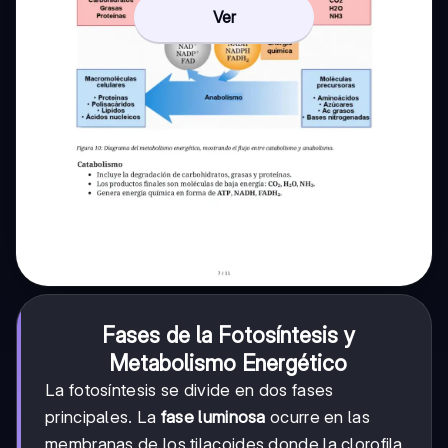
Ver
Fases de la Fotosíntesis y
Metabolismo Energético
La fotosíntesis se divide en dos fases
principales. La
fase luminosa
ocurre en las
membranas de los tilacoides donde la clorofila