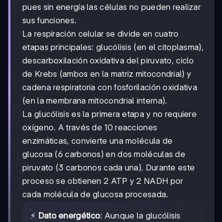
pues sin energía las células no pueden realizar
sus funciones.
La respiración celular se divide en cuatro
etapas principales: glucólisis (en el citoplasma),
descarboxilación oxidativa del piruvato, ciclo
de Krebs (ambos en la matriz mitocondrial) y
cadena respiratoria con fosforilación oxidativa
(en la membrana mitocondrial interna).
La glucólisis es la primera etapa y no requiere
oxígeno. A través de 10 reacciones
enzimáticas, convierte una molécula de
glucosa (6 carbonos) en dos moléculas de
piruvato (3 carbonos cada una). Durante este
proceso se obtienen 2 ATP y 2 NADH por
cada molécula de glucosa procesada.
⚡
Dato energético
: Aunque la glucólisis