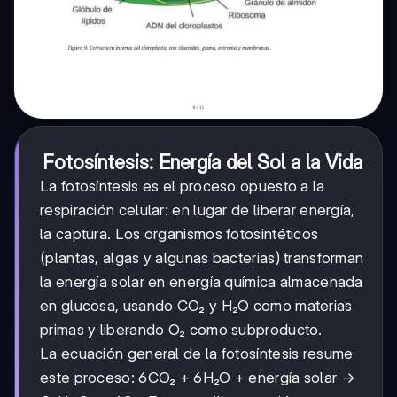
Fotosíntesis: Energía del Sol a la Vida
La fotosíntesis es el proceso opuesto a la
respiración celular: en lugar de liberar energía,
la captura. Los organismos fotosintéticos
(plantas, algas y algunas bacterias) transforman
la energía solar en energía química almacenada
en glucosa, usando CO₂ y H₂O como materias
primas y liberando O₂ como subproducto.
La ecuación general de la fotosíntesis resume
este proceso: 6CO₂ + 6H₂O + energía solar →