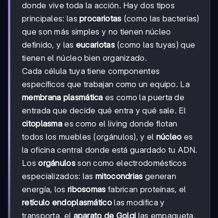
donde vive toda la acción. Hay dos tipos
principales: las
procariotas
(como las bacterias)
que son más simples y no tienen núcleo
definido, y las
eucariotas
(como las tuyas) que
tienen el núcleo bien organizado.
Cada célula tuya tiene componentes
específicos que trabajan como un equipo. La
membrana plasmática
es como la puerta de
entrada que decide qué entra y qué sale. El
citoplasma
es como el living donde flotan
todos los muebles (orgánulos), y el
núcleo
es
la oficina central donde está guardado tu ADN.
Los
orgánulos
son como electrodomésticos
especializados: las
mitocondrias
generan
energía, los
ribosomas
fabrican proteínas, el
retículo endoplasmático
las modifica y
transporta, el
aparato de Golgi
las empaqueta,