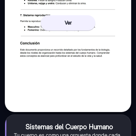
Ver
Sistemas del Cuerpo Humano
Tu cuerpo es como una orquesta donde cada