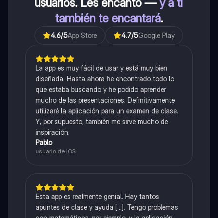
usuarios. Les encantó —
y a ti
también te encantará
.
4.6
/5
App Store
4.7
/5
Google Play
La app es muy fácil de usar y está muy bien
diseñada. Hasta ahora he encontrado todo lo
que estaba buscando y he podido aprender
mucho de las presentaciones. Definitivamente
utilizaré la aplicación para un examen de clase.
Y, por supuesto, también me sirve mucho de
inspiración.
Pablo
usuario de iOS
Esta app es realmente genial. Hay tantos
apuntes de clase y ayuda [...]. Tengo problemas
con matemáticas, por ejemplo, y la aplicación