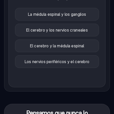
La médula espinal y los ganglios
El cerebro y los nervios craneales
El cerebro y la médula espinal
Los nervios periféricos y el cerebro
Pensamos que nunca lo