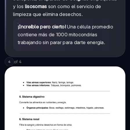
y los
lisosomas
son como el servicio de
limpieza que elimina desechos.
¡Increíble pero cierto!
Una célula promedio
contiene más de 1000 mitocondrias
trabajando sin parar para darte energía.
of
4
4