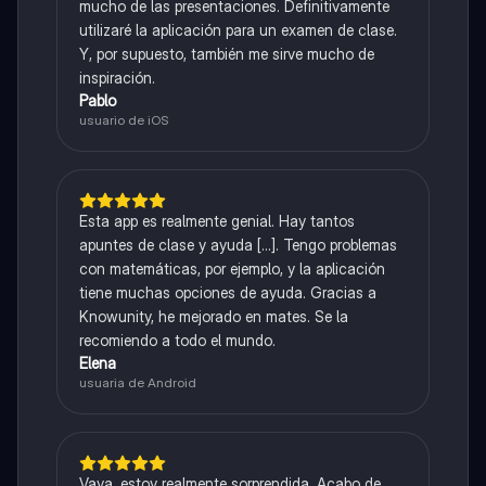
mucho de las presentaciones. Definitivamente
utilizaré la aplicación para un examen de clase.
Y, por supuesto, también me sirve mucho de
inspiración.
Pablo
usuario de iOS
Esta app es realmente genial. Hay tantos
apuntes de clase y ayuda [...]. Tengo problemas
con matemáticas, por ejemplo, y la aplicación
tiene muchas opciones de ayuda. Gracias a
Knowunity, he mejorado en mates. Se la
recomiendo a todo el mundo.
Elena
usuaria de Android
Vaya, estoy realmente sorprendida. Acabo de