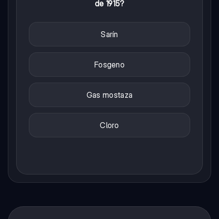
de 1915?
Sarín
Fosgeno
Gas mostaza
Cloro