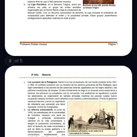
of
5
2