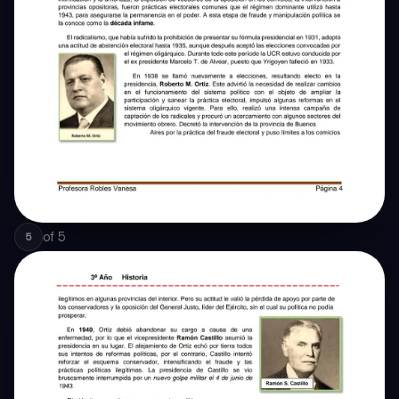
of
5
5