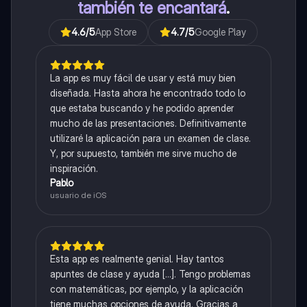
también te encantará
.
4.6
/5
App Store
4.7
/5
Google Play
La app es muy fácil de usar y está muy bien
diseñada. Hasta ahora he encontrado todo lo
que estaba buscando y he podido aprender
mucho de las presentaciones. Definitivamente
utilizaré la aplicación para un examen de clase.
Y, por supuesto, también me sirve mucho de
inspiración.
Pablo
usuario de iOS
Esta app es realmente genial. Hay tantos
apuntes de clase y ayuda [...]. Tengo problemas
con matemáticas, por ejemplo, y la aplicación
tiene muchas opciones de ayuda. Gracias a