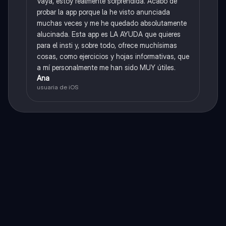
Vaya, estoy realmente sorprendida. Acabo de
probar la app porque la he visto anunciada
muchas veces y me he quedado absolutamente
alucinada. Esta app es LA AYUDA que quieres
para el insti y, sobre todo, ofrece muchísimas
cosas, como ejercicios y hojas informativas, que
a mí personalmente me han sido MUY útiles.
Ana
usuaria de iOS