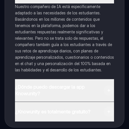
Nuestro compañero de IA está específicamente
adaptado a las necesidades de los estudiantes.
Basándonos en los millones de contenidos que
tenemos en la plataforma, podemos dar a los
estudiantes respuestas realmente significativas y
relevantes. Pero no se trata solo de respuestas, el
compañero también guía a los estudiantes a través de
sus retos de aprendizaje diarios, con planes de
aprendizaje personalizados, cuestionarios o contenidos
en el chat y una personalización del 100% basada en
las habilidades y el desarrollo de los estudiantes.
¿Dónde puedo descargar la app
Knowunity?
Puedes descargar la app en Google Play Store y Apple
App Store.
¿Knowunity es totalmente gratuito?
¡Sí lo es! Tienes acceso totalmente gratuito a todo el