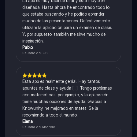
La app es muy fácil de usar y está muy bien
diseñada. Hasta ahora he encontrado todo lo
que estaba buscando y he podido aprender
mucho de las presentaciones. Definitivamente
utilizaré la aplicación para un examen de clase.
Y, por supuesto, también me sirve mucho de
inspiración.
Pablo
usuario de iOS
Esta app es realmente genial. Hay tantos
apuntes de clase y ayuda [...]. Tengo problemas
con matemáticas, por ejemplo, y la aplicación
tiene muchas opciones de ayuda. Gracias a
Knowunity, he mejorado en mates. Se la
recomiendo a todo el mundo.
Elena
usuaria de Android