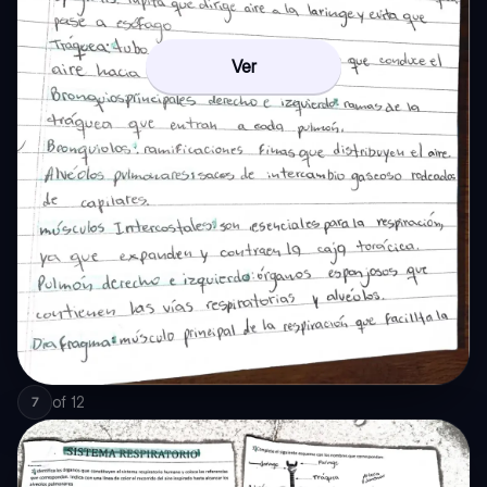
Ver
of
12
7