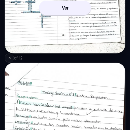
Ver
of
12
6