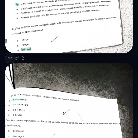
of
12
12