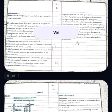
Ver
of
12
5