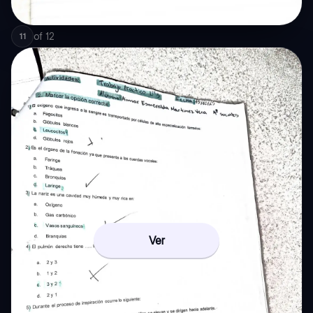
of
12
11
Ver