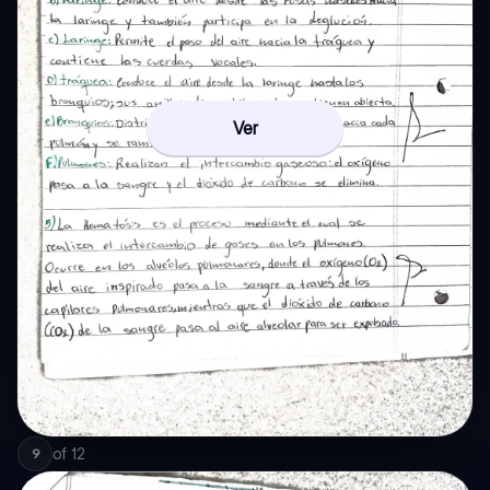
Ver
of
12
9