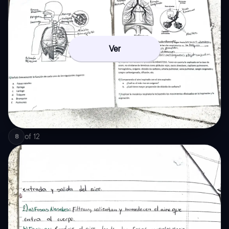
Ver
of
12
8