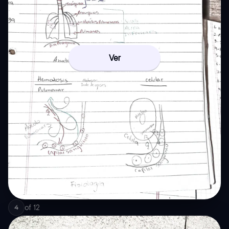
Ver
of
12
4