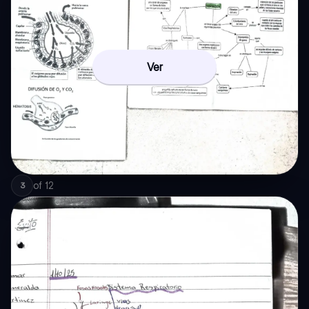
Ver
of
12
3