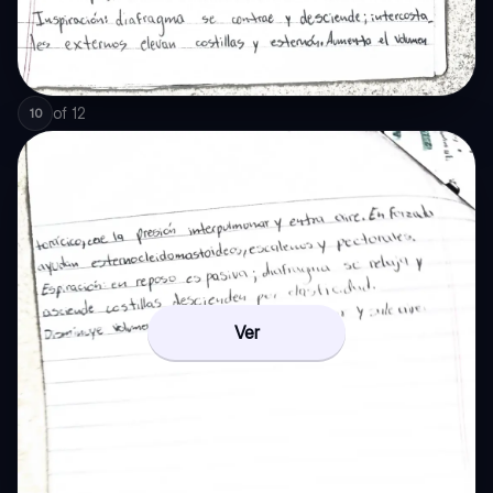
of
12
10
Ver