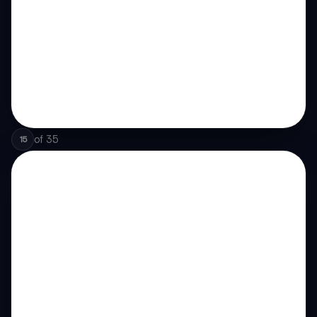
of
35
15