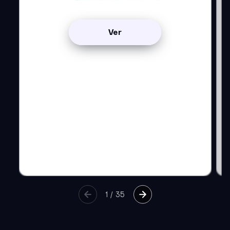
Ver
1
/
35