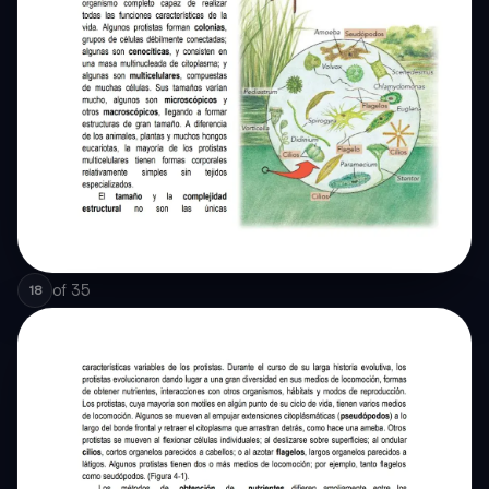
of
35
18