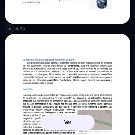
of
35
4
Ver