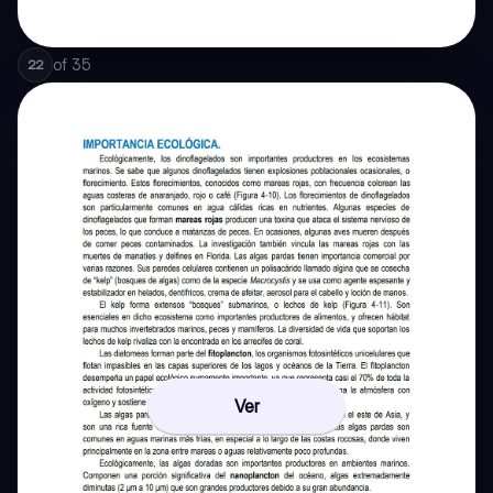
of
35
22
Ver