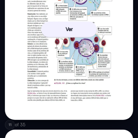
Ver
of
35
11