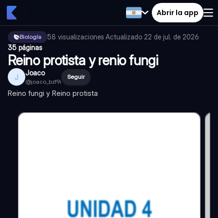
Abrir la app
58
visualizaciones
·
Actualizado
22 de jul. de 2026
·
Biología
35 páginas
Reino protista y renio fungi
Joaco
J
Seguir
@
joaco_bzf9i
Reino fungi y Reino protista