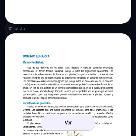
of
35
17
Ver