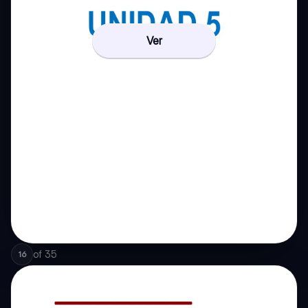
Ver
of
35
16