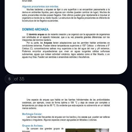
of
35
5