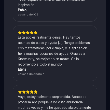
inspiración.
Pablo
usuario de iOS
Esta app es realmente genial. Hay tantos
apuntes de clase y ayuda [...]. Tengo problemas
con matemáticas, por ejemplo, y la aplicación
tiene muchas opciones de ayuda. Gracias a
Knowunity, he mejorado en mates. Se la
recomiendo a todo el mundo.
Elena
usuaria de Android
Vaya, estoy realmente sorprendida. Acabo de
probar la app porque la he visto anunciada
muchas veces y me he quedado absolutamente