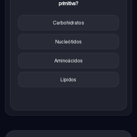
primitiva?
Carbohidratos
Nucleótidos
Aminoácidos
Lípidos