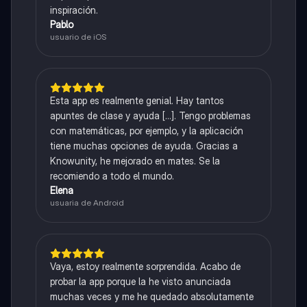
inspiración.
Pablo
usuario de iOS
Esta app es realmente genial. Hay tantos
apuntes de clase y ayuda [...]. Tengo problemas
con matemáticas, por ejemplo, y la aplicación
tiene muchas opciones de ayuda. Gracias a
Knowunity, he mejorado en mates. Se la
recomiendo a todo el mundo.
Elena
usuaria de Android
Vaya, estoy realmente sorprendida. Acabo de
probar la app porque la he visto anunciada
muchas veces y me he quedado absolutamente