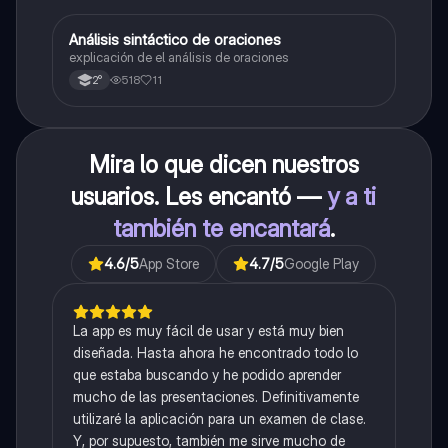
Análisis sintáctico de oraciones
Lengua
explicación de el análisis de oraciones
518
11
2°
Mira lo que dicen nuestros
usuarios. Les encantó —
y a ti
también te encantará
.
4.6
/5
App Store
4.7
/5
Google Play
La app es muy fácil de usar y está muy bien
diseñada. Hasta ahora he encontrado todo lo
que estaba buscando y he podido aprender
mucho de las presentaciones. Definitivamente
utilizaré la aplicación para un examen de clase.
Y, por supuesto, también me sirve mucho de