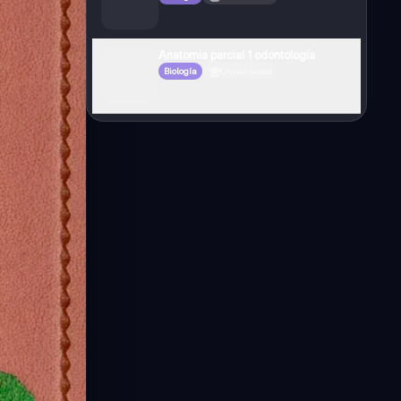
Anatomia parcial 1 odontología
Biología
Universidad