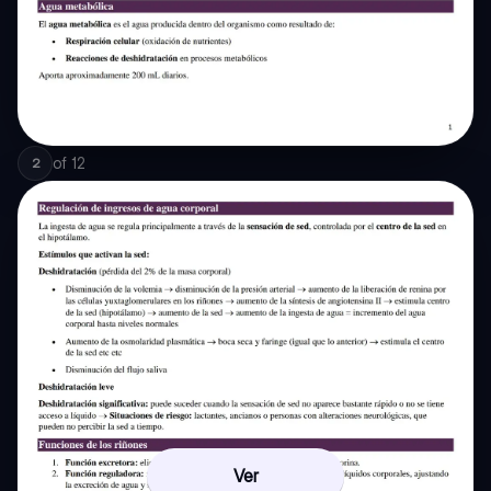
of
12
2
Ver