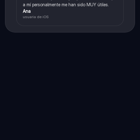
a mí personalmente me han sido MUY útiles.
Ana
usuaria de iOS