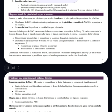
of
12
3