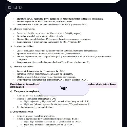
of
12
12
Ver