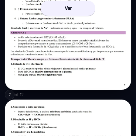
Ver
of
12
7