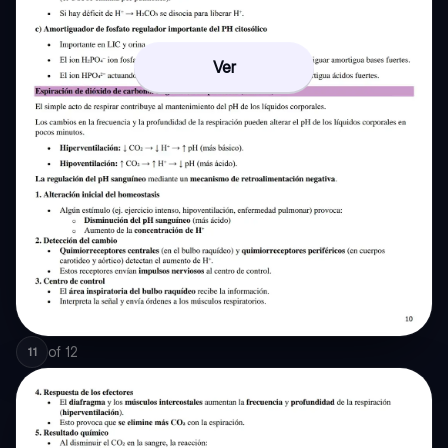
Ver
of
12
11