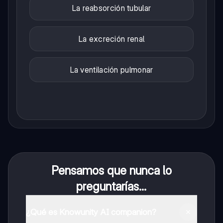
La reabsorción tubular
La excreción renal
La ventilación pulmonar
Pensamos que nunca lo
preguntarías...
¿Qué es Knowunity AI companion?