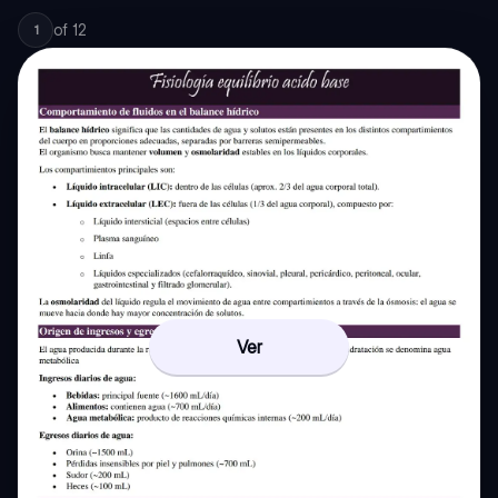
of
12
1
Ver