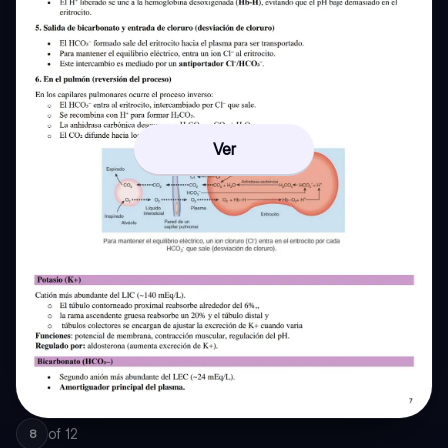
Ver
of
12
8