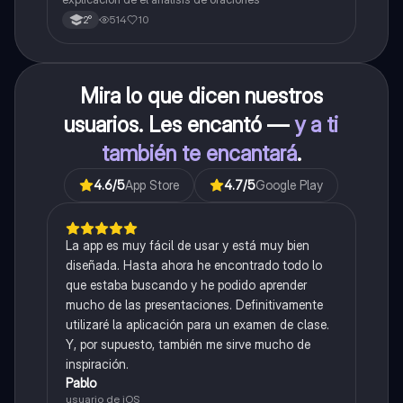
514
10
2°
Mira lo que dicen nuestros
usuarios. Les encantó —
y a ti
también te encantará
.
4.6
/5
App Store
4.7
/5
Google Play
La app es muy fácil de usar y está muy bien
diseñada. Hasta ahora he encontrado todo lo
que estaba buscando y he podido aprender
mucho de las presentaciones. Definitivamente
utilizaré la aplicación para un examen de clase.
Y, por supuesto, también me sirve mucho de
inspiración.
Pablo
usuario de iOS