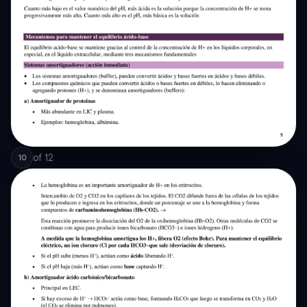
of
12
10