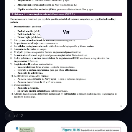
Ver
of
12
4