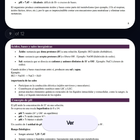
of
12
9
Ver