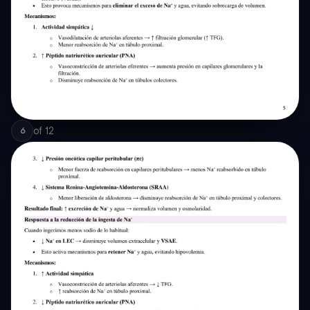
of
12
6