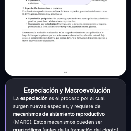
Especiación y Macroevolución
La
especiación
es el proceso por el cual
surgen nuevas especies, y requiere de
mecanismos de aislamiento reproductivo
(MARS). Estos mecanismos pueden ser
precigóticos
(antes de la formación del cigoto)