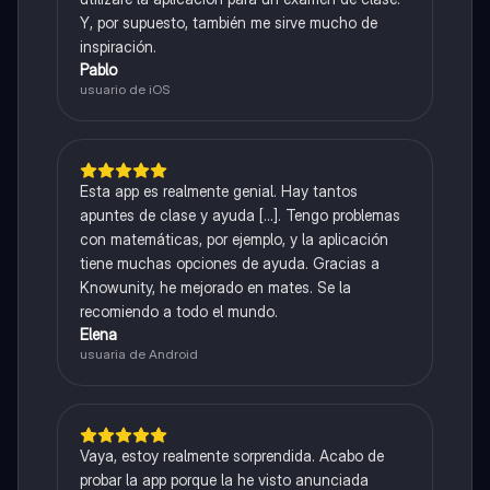
Y, por supuesto, también me sirve mucho de
inspiración.
Pablo
usuario de iOS
Esta app es realmente genial. Hay tantos
apuntes de clase y ayuda [...]. Tengo problemas
con matemáticas, por ejemplo, y la aplicación
tiene muchas opciones de ayuda. Gracias a
Knowunity, he mejorado en mates. Se la
recomiendo a todo el mundo.
Elena
usuaria de Android
Vaya, estoy realmente sorprendida. Acabo de
probar la app porque la he visto anunciada