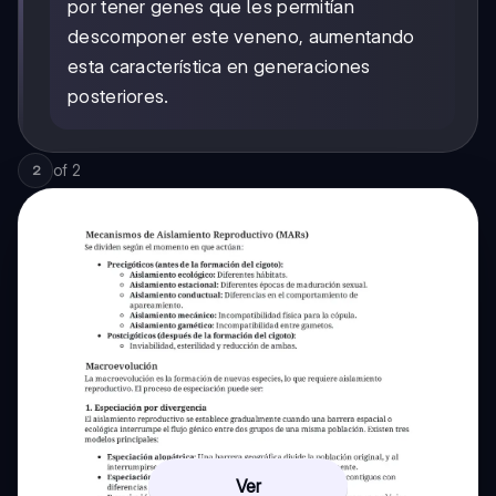
por tener genes que les permitían
descomponer este veneno, aumentando
esta característica en generaciones
posteriores.
of
2
2
Ver