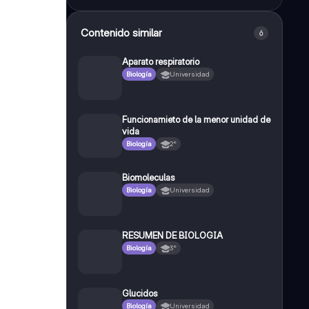
Contenido similar
6
Aparato respiratorio
Biología
Universidad
Funcionamieto de la menor unidad de
vida
Biología
2°
Biomoleculas
Biología
Universidad
RESUMEN DE BIOLOGIA
Biología
3°
Glucidos
Biología
Universidad