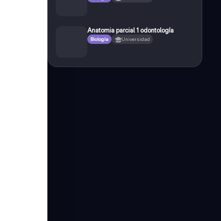
Anatomia parcial 1 odontología
Biología
Universidad