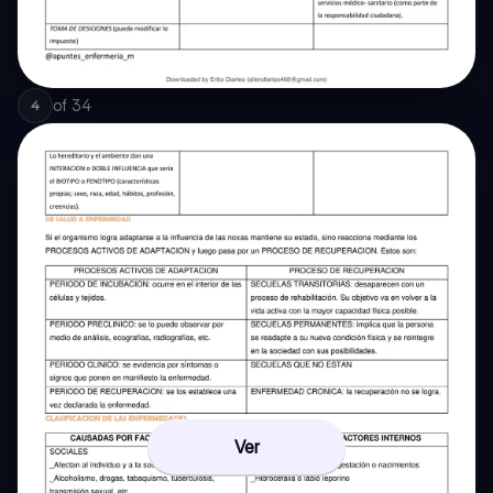
of
34
4
Ver