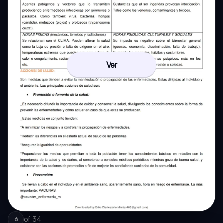
Ver
of
34
6