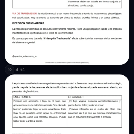
of
34
10