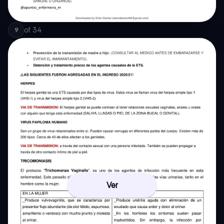
of
34
9
Ver