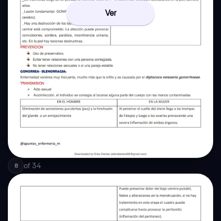
Ver
of
34
8