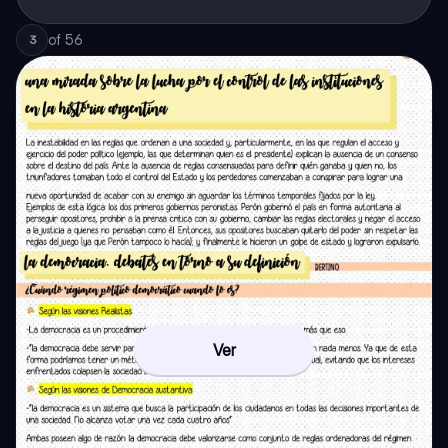
of
56
3
Ver