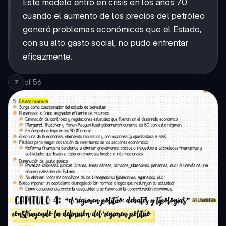
Este modelo entró en crisis en los años 70
cuando el aumento de los precios del petróleo
generó problemas económicos que el Estado,
con su alto gasto social, no pudo enfrentar
eficazmente.
of
56
7