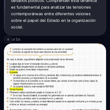
desafíos políticos. Comprender esta dinámica
es fundamental para analizar las tensiones
contemporáneas entre diferentes visiones
sobre el papel del Estado en la organización
social.
of
56
6