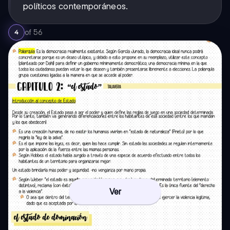
políticos contemporáneos.
of
56
4
Ver