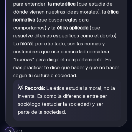
para entender: la
metaética
(que estudia de
dónde vienen nuestras ideas morales), la
ética
normativa
(que busca reglas para
comportarnos) y la
ética aplicada
(que
resuelve dilemas específicos como el aborto).
La
moral
, por otro lado, son las normas y
costumbres que una comunidad considera
"buenas" para dirigir el comportamiento. Es
más práctica: te dice qué hacer y qué no hacer
según tu cultura o sociedad.
💡 Recordá:
La ética estudia la moral, no la
inventa. Es como la diferencia entre ser
sociólogo (estudiar la sociedad) y ser
parte de la sociedad.
of
11
2