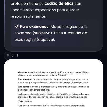
profesión tiene su
código de ética
con
lineamientos específicos para ejercer
responsablemente.
💡 Para exámenes:
Moral = reglas de tu
sociedad (subjetiva). Ética = estudio de
esas reglas (objetiva).
of
11
9