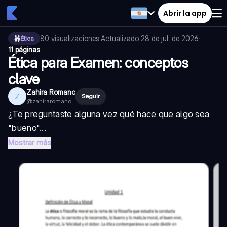
Abrir la app
80
visualizaciones
·
Actualizado
28 de jul. de 2026
·
Ética
11 páginas
Ética para Examen: conceptos
clave
Zahira Romano
Z
Seguir
@
zahiraromano
¿Te preguntaste alguna vez qué hace que algo sea
"bueno"...
Mostrar más