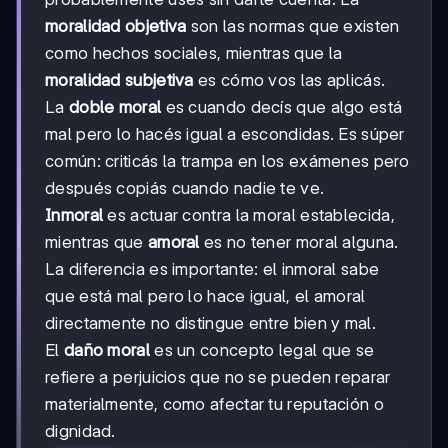
moralidad objetiva
son las normas que existen
como hechos sociales, mientras que la
moralidad subjetiva
es cómo vos las aplicás.
La
doble moral
es cuando decís que algo está
mal pero lo hacés igual a escondidas. Es súper
común: criticás la trampa en los exámenes pero
después copiás cuando nadie te ve.
Inmoral
es actuar contra la moral establecida,
mientras que
amoral
es no tener moral alguna.
La diferencia es importante: el inmoral sabe
que está mal pero lo hace igual, el amoral
directamente no distingue entre bien y mal.
El
daño moral
es un concepto legal que se
refiere a perjuicios que no se pueden reparar
materialmente, como afectar tu reputación o
dignidad.