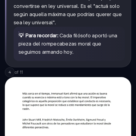
convertirse en ley universal. Es el "actuá solo
según aquella máxima que podrías querer que
sea ley universal".
💡 Para recordar:
Cada filósofo aportó una
pieza del rompecabezas moral que
seguimos armando hoy.
of
11
4