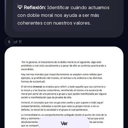
💡 Reflexión:
Identificar cuándo actuamos
con doble moral nos ayuda a ser más
coherentes con nuestros valores.
of
11
5
Ver