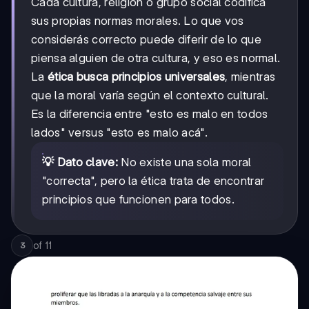
Cada cultura, religión o grupo social codifica
sus propias normas morales. Lo que vos
considerás correcto puede diferir de lo que
piensa alguien de otra cultura, y eso es normal.
La
ética busca principios universales
, mientras
que la moral varía según el contexto cultural.
Es la diferencia entre "esto es malo en todos
lados" versus "esto es malo acá".
💡 Dato clave:
No existe una sola moral
"correcta", pero la ética trata de encontrar
principios que funcionen para todos.
of
11
3