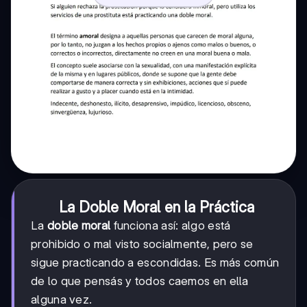
La Doble Moral en la Práctica
La
doble moral
funciona así: algo está
prohibido o mal visto socialmente, pero se
sigue practicando a escondidas. Es más común
de lo que pensás y todos caemos en ella
alguna vez.