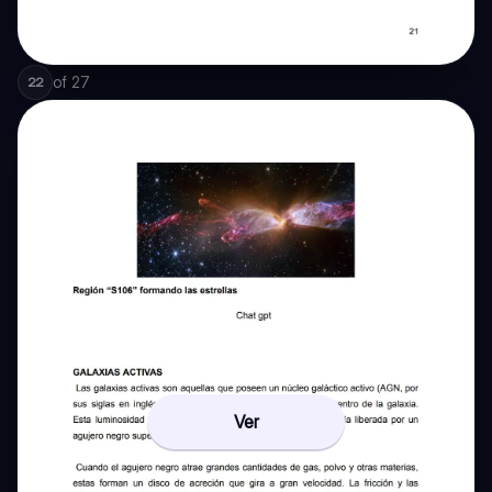
of
27
22
Ver