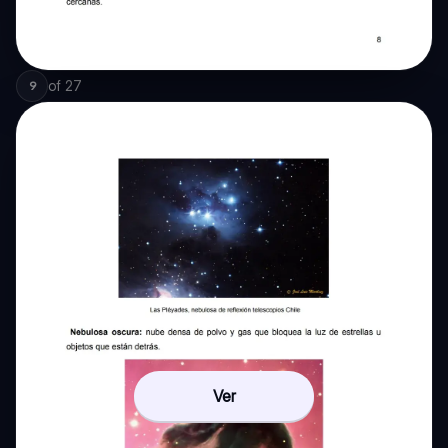
of
27
9
Ver