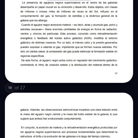
of
27
18