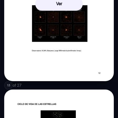
Ver
of
27
13