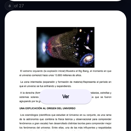
of
27
6
Ver