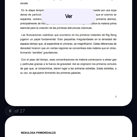
Ver
of
27
8