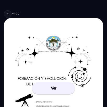
of
27
1
Ver