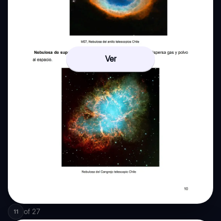
Ver
of
27
11