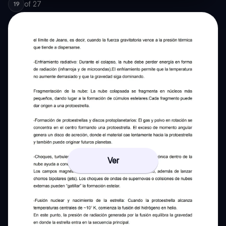
of
27
19
Ver