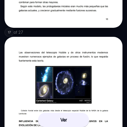
of
27
17
Ver