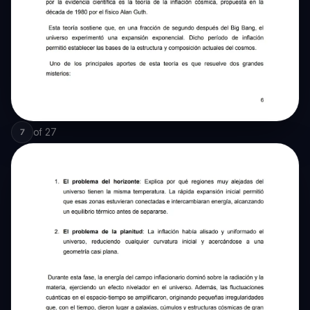
of
27
7