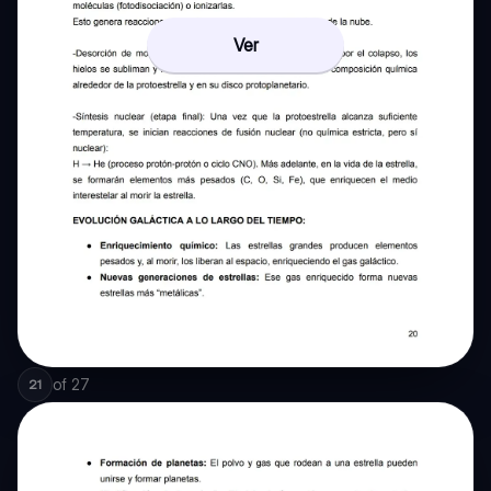
Ver
of
27
21