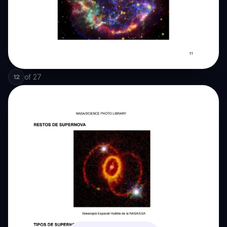
of
27
12