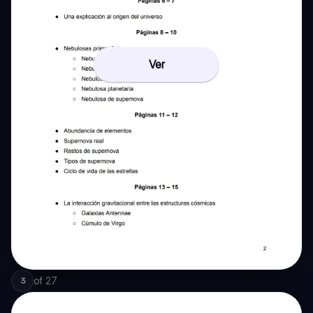
Ver
of
27
3