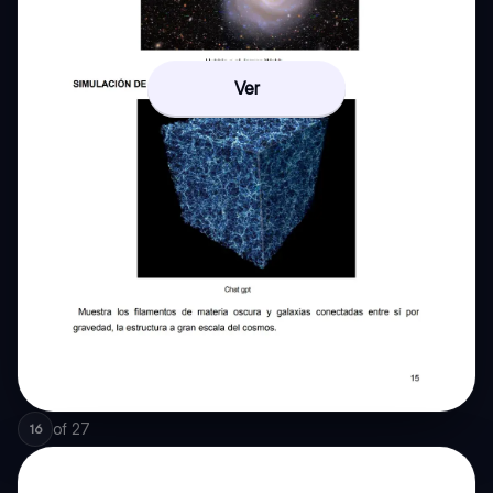
Ver
of
27
16