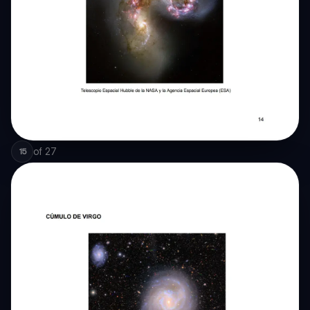
of
27
15