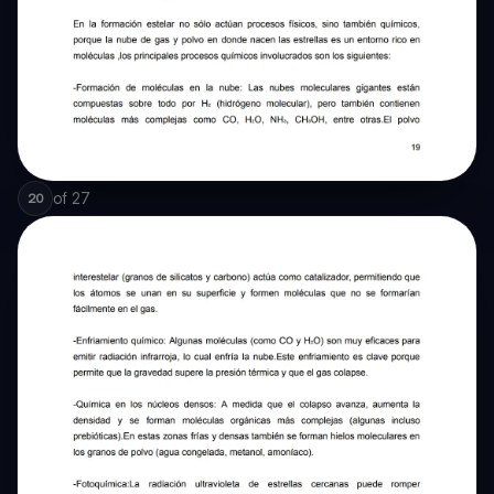
of
27
20