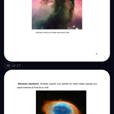
of
27
10