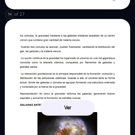
of
27
14
Ver