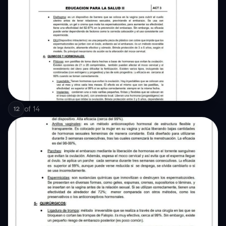
of
14
12