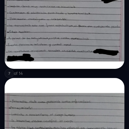
of
14
7