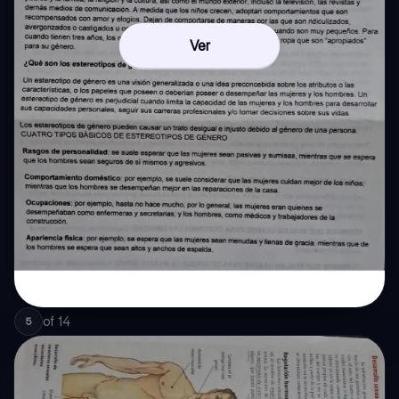
Ver
of
14
5