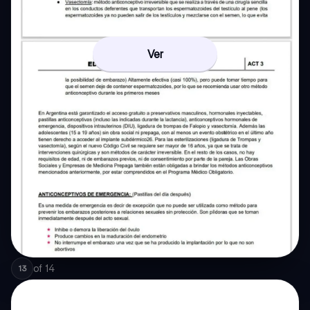
Ver
of
14
13