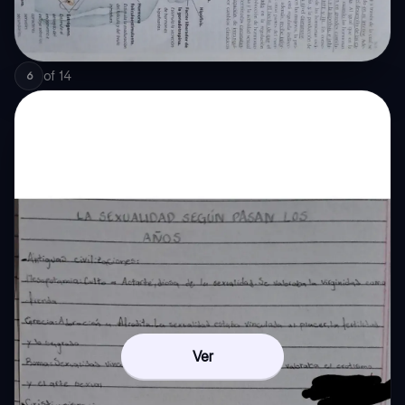
of
14
6
Ver