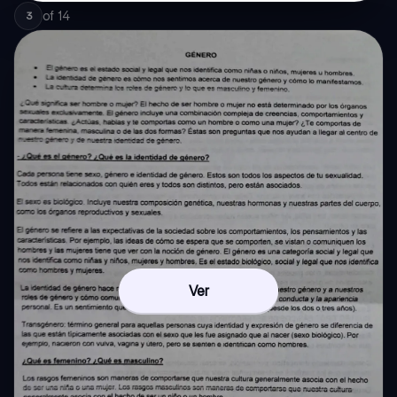
of
14
3
Ver