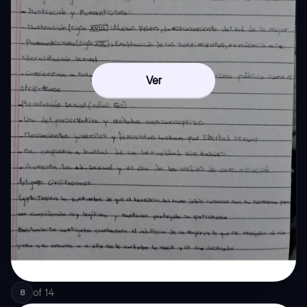
Ver
of
14
8