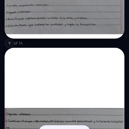
of
14
9