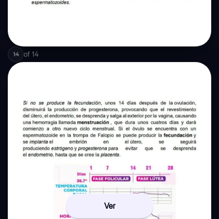
of
14
14
Ver