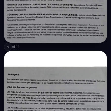
of
14
4