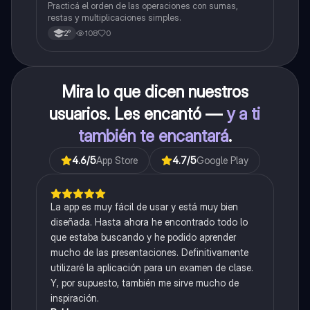
Practicá el orden de las operaciones con sumas,
restas y multiplicaciones simples.
108
0
2°
Mira lo que dicen nuestros
usuarios. Les encantó —
y a ti
también te encantará
.
4.6
/5
App Store
4.7
/5
Google Play
La app es muy fácil de usar y está muy bien
diseñada. Hasta ahora he encontrado todo lo
que estaba buscando y he podido aprender
mucho de las presentaciones. Definitivamente
utilizaré la aplicación para un examen de clase.
Y, por supuesto, también me sirve mucho de
inspiración.