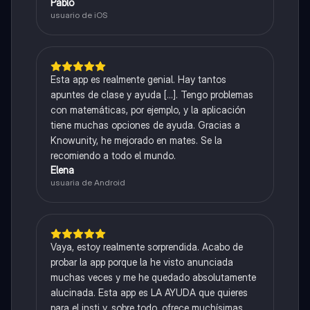
Pablo
usuario de iOS
Esta app es realmente genial. Hay tantos
apuntes de clase y ayuda [...]. Tengo problemas
con matemáticas, por ejemplo, y la aplicación
tiene muchas opciones de ayuda. Gracias a
Knowunity, he mejorado en mates. Se la
recomiendo a todo el mundo.
Elena
usuaria de Android
Vaya, estoy realmente sorprendida. Acabo de
probar la app porque la he visto anunciada
muchas veces y me he quedado absolutamente
alucinada. Esta app es LA AYUDA que quieres
para el insti y, sobre todo, ofrece muchísimas