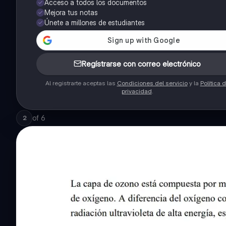
Acceso a todos los documentos
Mejora tus notas
Únete a millones de estudiantes
Regístrarse con correo electrónico
Al registrarte aceptas las
Condiciones del servicio
y la
Política 
privacidad
.
of
6
2