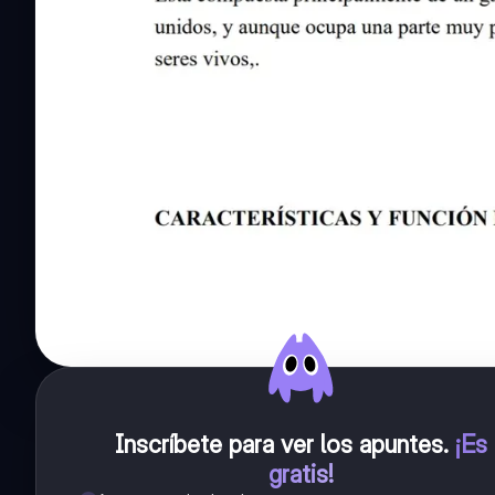
Inscríbete para ver los apuntes
.
¡Es
gratis!