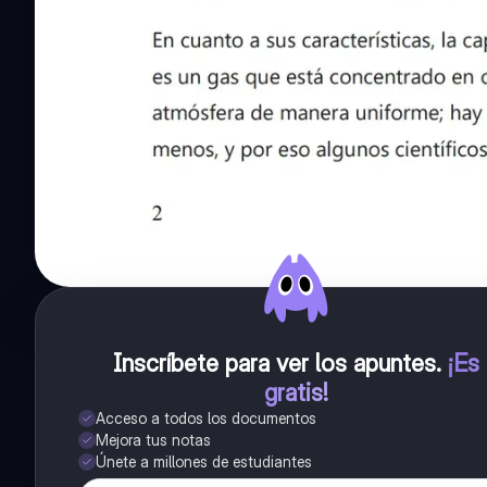
Inscríbete para ver los apuntes
.
¡Es
gratis!
Acceso a todos los documentos
Mejora tus notas
Únete a millones de estudiantes