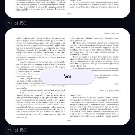
of
150
15
Ver
of
150
16