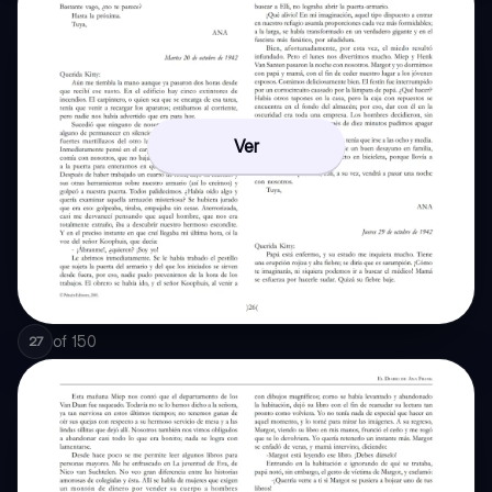
Ver
of
150
27