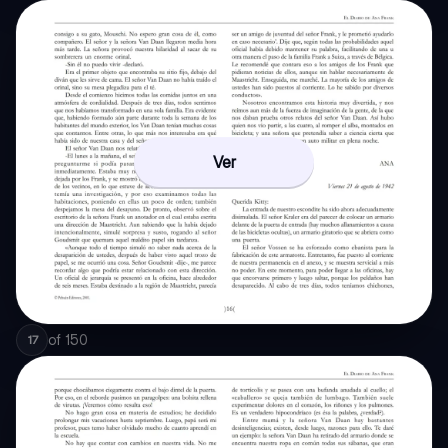
Ver
of
150
17