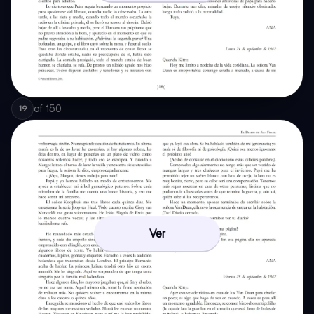
of
150
19
Ver