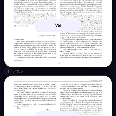
Ver
of
150
8