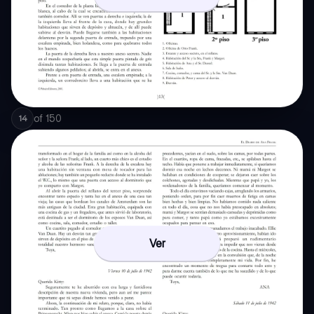
of
150
14
Ver