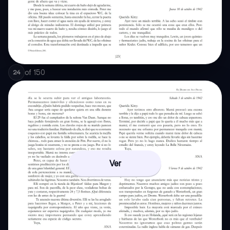
of
150
24
Ver