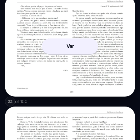
Ver
of
150
22