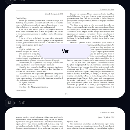
Ver
of
150
12