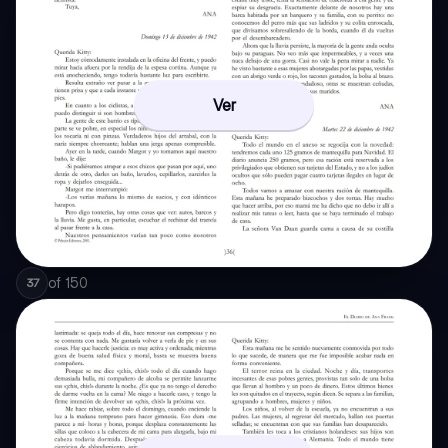
Ver
of
150
37