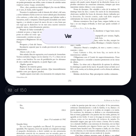
Ver
of
150
32