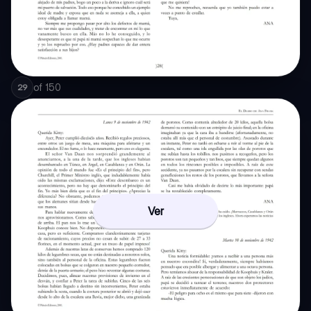
of
150
29
Ver