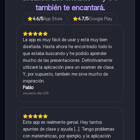
también te encantará
.
4.6
/5
App Store
4.7
/5
Google Play
La app es muy fácil de usar y está muy bien
diseñada. Hasta ahora he encontrado todo lo
que estaba buscando y he podido aprender
mucho de las presentaciones. Definitivamente
utilizaré la aplicación para un examen de clase.
Y, por supuesto, también me sirve mucho de
inspiración.
Pablo
usuario de iOS
Esta app es realmente genial. Hay tantos
apuntes de clase y ayuda [...]. Tengo problemas
con matemáticas, por ejemplo, y la aplicación