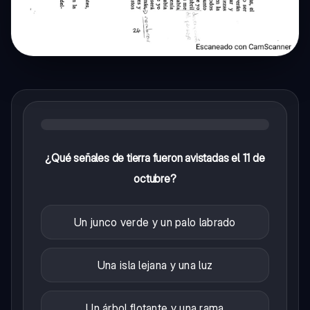
¿Qué señales de tierra fueron avistadas el 11 de
octubre?
Un junco verde y un palo labrado
Una isla lejana y una luz
Un árbol flotante y una rama