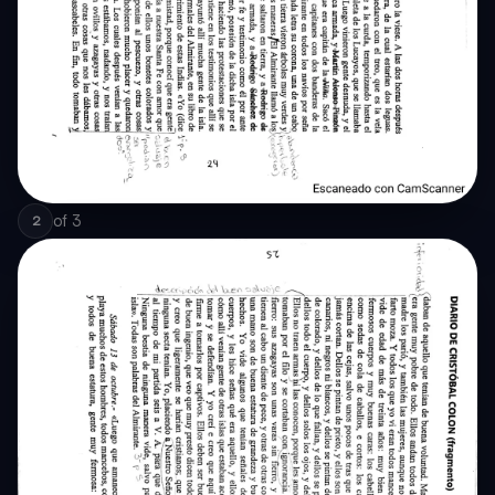
of
3
2