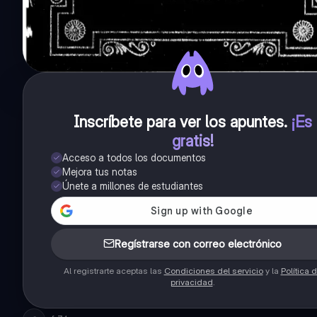
Inscríbete para ver los apuntes
.
¡Es
gratis!
Acceso a todos los documentos
Mejora tus notas
Únete a millones de estudiantes
Regístrarse con correo electrónico
Al registrarte aceptas las
Condiciones del servicio
y la
Política 
privacidad
.