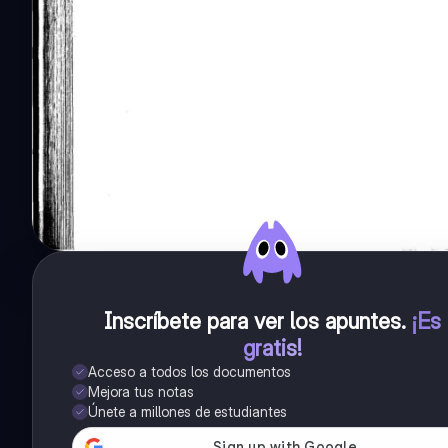
Inscríbete para ver los apuntes
.
¡Es
gratis!
Acceso a todos los documentos
Mejora tus notas
Únete a millones de estudiantes