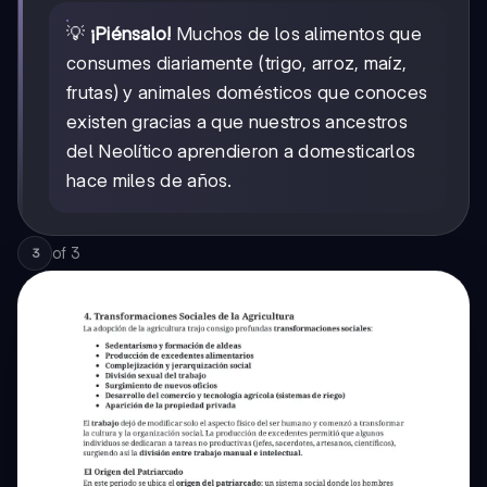
💡
¡Piénsalo!
Muchos de los alimentos que
consumes diariamente (trigo, arroz, maíz,
frutas) y animales domésticos que conoces
existen gracias a que nuestros ancestros
del Neolítico aprendieron a domesticarlos
hace miles de años.
of
3
3