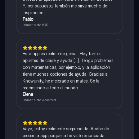
Y, por supuesto, también me sirve mucho de
inspiración.
Pablo
usuario de iOS
Esta app es realmente genial. Hay tantos
apuntes de clase y ayuda [...]. Tengo problemas
con matemáticas, por ejemplo, y la aplicación
tiene muchas opciones de ayuda. Gracias a
Knowunity, he mejorado en mates. Se la
recomiendo a todo el mundo.
Elena
usuaria de Android
Vaya, estoy realmente sorprendida. Acabo de
probar la app porque la he visto anunciada