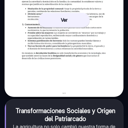
Ver
Transformaciones Sociales y Origen
del Patriarcado
La agricultura no solo cambió nuestra forma de