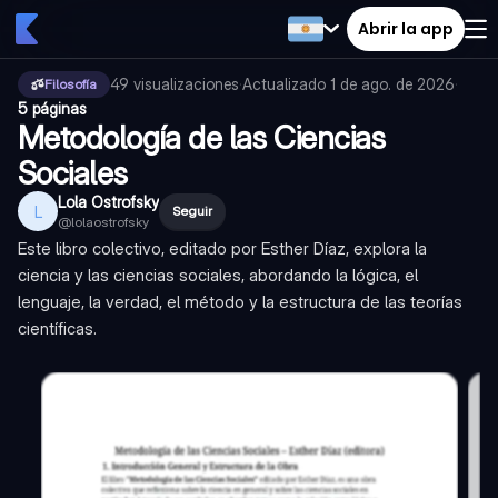
Abrir la app
49
visualizaciones
·
Actualizado
1 de ago. de 2026
·
Filosofía
5 páginas
Metodología de las Ciencias
Sociales
Lola Ostrofsky
L
Seguir
@
lolaostrofsky
Este libro colectivo, editado por Esther Díaz, explora la
ciencia y las ciencias sociales, abordando la lógica, el
lenguaje, la verdad, el método y la estructura de las teorías
científicas.