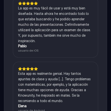
La app es muy fácil de usar y está muy bien
diseñada. Hasta ahora he encontrado todo lo
que estaba buscando y he podido aprender
mucho de las presentaciones. Definitivamente
utilizaré la aplicación para un examen de clase.
Y, por supuesto, también me sirve mucho de
inspiración.
Pablo
usuario de iOS
Esta app es realmente genial. Hay tantos
apuntes de clase y ayuda [...]. Tengo problemas
con matemáticas, por ejemplo, y la aplicación
tiene muchas opciones de ayuda. Gracias a
Knowunity, he mejorado en mates. Se la
recomiendo a todo el mundo.
Elena
usuaria de Android