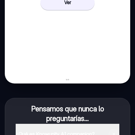
Ver
Pensamos que nunca lo
preguntarías...
¿Qué es Knowunity AI companion?