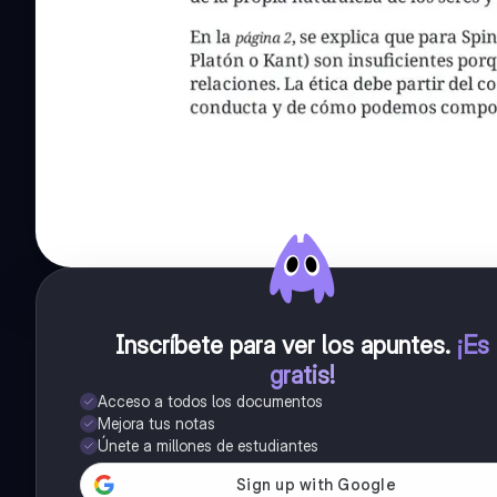
Inscríbete para ver los apuntes
.
¡Es
gratis!
Acceso a todos los documentos
Mejora tus notas
Únete a millones de estudiantes