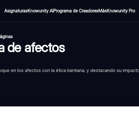
Asignaturas
Knowunity AI
Programa de Creadores
Más
Knowunity Pro
páginas
a de afectos
oque en los afectos con la ética kantiana, y destacando su impacto 