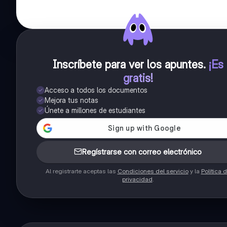
Inscríbete para ver los apuntes
.
¡Es
gratis!
Acceso a todos los documentos
Mejora tus notas
Únete a millones de estudiantes
Regístrarse con correo electrónico
Al registrarte aceptas las
Condiciones del servicio
y la
Política 
privacidad
.