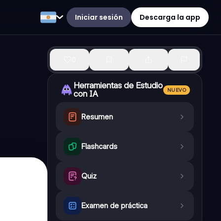
Iniciar sesión
Descarga la app
0
Herramientas de Estudio
NUEVO
con IA
Resumen
Flashcards
Quiz
Examen de práctica