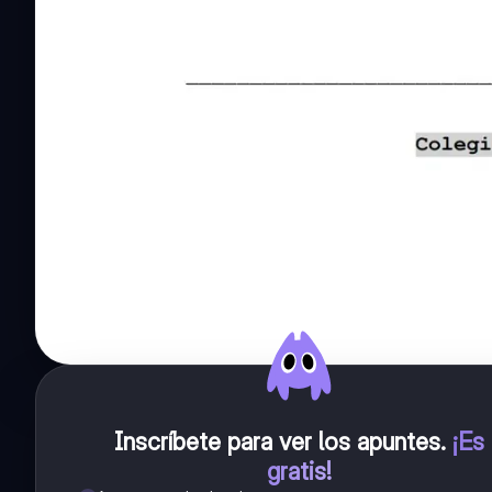
Inscríbete para ver los apuntes
.
¡Es
gratis!