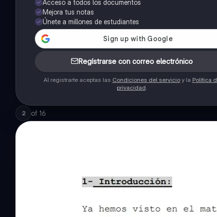
Acceso a todos los documentos
Mejora tus notas
Únete a millones de estudiantes
Regístrarse con correo electrónico
Al registrarte aceptas las
Condiciones del servicio
y la
Política 
privacidad
.
of
16
2