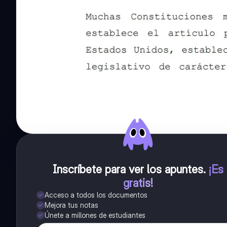
Inscríbete para ver los apuntes
.
¡Es
gratis!
Acceso a todos los documentos
Mejora tus notas
Únete a millones de estudiantes