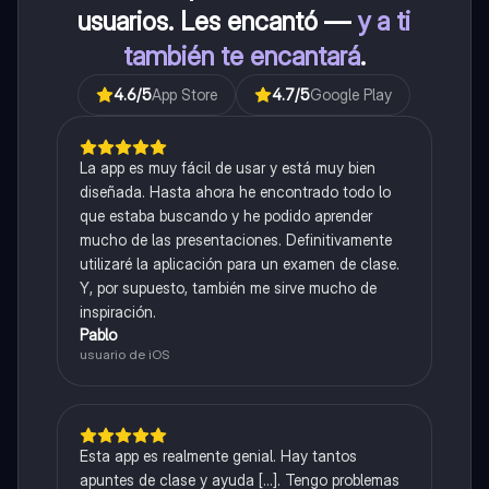
usuarios. Les encantó —
y a ti
también te encantará
.
4.6
/5
App Store
4.7
/5
Google Play
La app es muy fácil de usar y está muy bien
diseñada. Hasta ahora he encontrado todo lo
que estaba buscando y he podido aprender
mucho de las presentaciones. Definitivamente
utilizaré la aplicación para un examen de clase.
Y, por supuesto, también me sirve mucho de
inspiración.
Pablo
usuario de iOS
Esta app es realmente genial. Hay tantos
apuntes de clase y ayuda [...]. Tengo problemas