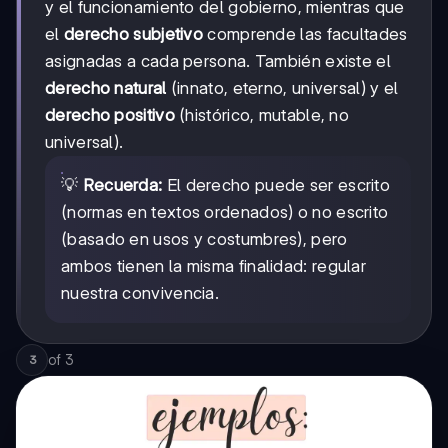
y el funcionamiento del gobierno, mientras que
el
derecho subjetivo
comprende las facultades
asignadas a cada persona. También existe el
derecho natural
(innato, eterno, universal) y el
derecho positivo
(histórico, mutable, no
universal).
💡
Recuerda:
El derecho puede ser escrito
(normas en textos ordenados) o no escrito
(basado en usos y costumbres), pero
ambos tienen la misma finalidad: regular
nuestra convivencia.
of
3
3