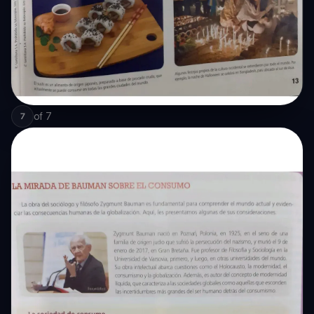
of
7
7