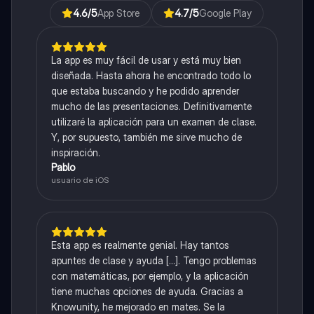
4.6
/5
App Store
4.7
/5
Google Play
La app es muy fácil de usar y está muy bien
diseñada. Hasta ahora he encontrado todo lo
que estaba buscando y he podido aprender
mucho de las presentaciones. Definitivamente
utilizaré la aplicación para un examen de clase.
Y, por supuesto, también me sirve mucho de
inspiración.
Pablo
usuario de iOS
Esta app es realmente genial. Hay tantos
apuntes de clase y ayuda [...]. Tengo problemas
con matemáticas, por ejemplo, y la aplicación
tiene muchas opciones de ayuda. Gracias a
Knowunity, he mejorado en mates. Se la