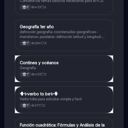
Contiene los temas básicos necesarios para el FCE
470
6
6°
Geografía 1er año
Geografía
definición geografía-coordenadas geográficas-
meridianos-paralelos-definición latitud y longitud-
elementos del mapa-definición mapa-localización
284
3
1°
relativa y absoluta
Contines y océanos
Geografía
Geografía
433
2
1°
🪻✨️verbo to be✨️🪻
Inglés
Verbo tobe para estudiar simple y facil
271
2
1°
Función cuadrática: Fórmulas y Análisis de la
Matemáticas