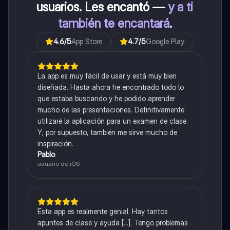
usuarios. Les encantó —
y a ti
también te encantará
.
4.6
/5
App Store
4.7
/5
Google Play
La app es muy fácil de usar y está muy bien
diseñada. Hasta ahora he encontrado todo lo
que estaba buscando y he podido aprender
mucho de las presentaciones. Definitivamente
utilizaré la aplicación para un examen de clase.
Y, por supuesto, también me sirve mucho de
inspiración.
Pablo
usuario de iOS
Esta app es realmente genial. Hay tantos
apuntes de clase y ayuda [...]. Tengo problemas