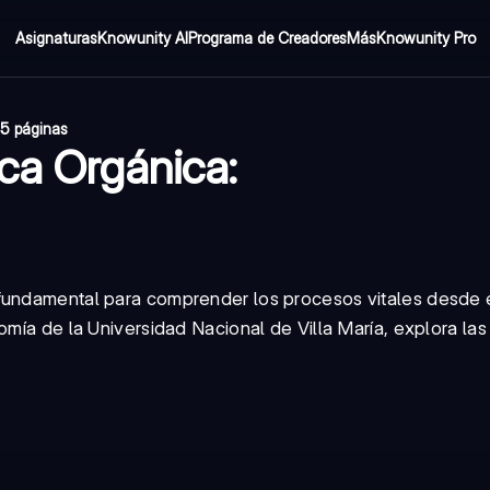
Asignaturas
Knowunity AI
Programa de Creadores
Más
Knowunity Pro
5 páginas
ca Orgánica:
fundamental para comprender los procesos vitales desde e
omía de la Universidad Nacional de Villa María, explora las 