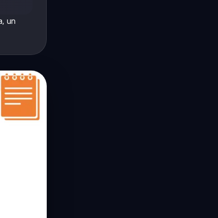
a, un