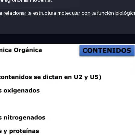
 la agronomía moderna.
a relacionar la estructura molecular con la función biológic