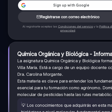
Regístrarse con correo electrónico
Al registrarte aceptas las
Condiciones del servicio
y la
Política 
privacidad
.
Química Orgánica y Biológica - Inform
La asignatura Química Orgánica y Biológica form
Villa María. Está a cargo de un equipo docente c
Dra. Carolina Morgante.
Esta materia es clave para entender los fundame
esencial para tu formación como agrónomo. Domin
molecular de pesticidas hasta las rutas metabólic
💡 Los conocimientos que adquirirás en esta ma