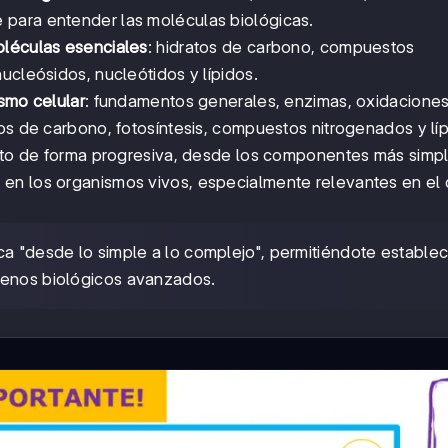
para entender las moléculas biológicas.
léculas esenciales
: hidratos de carbono, compuestos
ucleósidos, nucleótidos y lípidos.
smo celular
: fundamentos generales, enzimas, oxidacione
os de carbono, fotosíntesis, compuestos nitrogenados y líp
ento de forma progresiva, desde los componentes más simp
en los organismos vivos, especialmente relevantes en el
ica "desde lo simple a lo complejo", permitiéndote estable
menos biológicos avanzados.