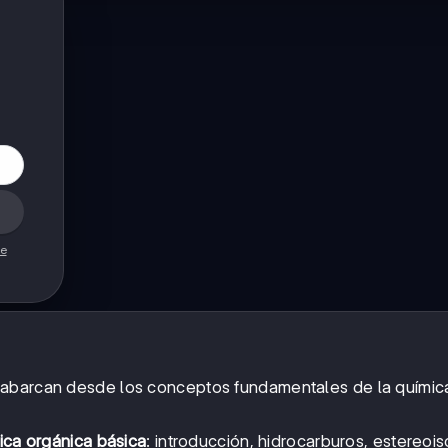
de
 abarcan desde los conceptos fundamentales de la químic
ica orgánica básica
: introducción, hidrocarburos, estereoi