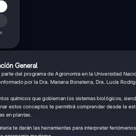
de
ación General
a parte del programa de Agronomía en la Universidad Naci
onformado por la Dra. Mariana Bonaterra, Dra. Lucía Rodrí
ntos químicos que gobiernan los sistemas biológicos, sien
ar estos conceptos te permitirá comprender desde la est
as en plantas.
teria te darán las herramientas para interpretar fenómenos