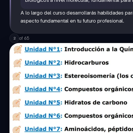
biológicos a nivel molecular, fundamental para
A lo largo del curso desarrollarás habilidades par
aspecto fundamental en tu futuro profesional.
of
65
2