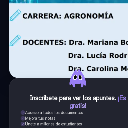
Inscríbete para ver los apuntes
.
¡Es
gratis!
Acceso a todos los documentos
Mejora tus notas
Únete a millones de estudiantes