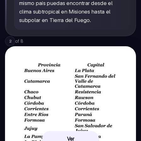
mismo país puedas encontrar desde el
clima subtropical en Misiones hasta el
subpolar en Tierra del Fuego.
of
8
2
Ver