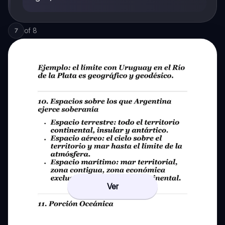
of
8
7
Ver