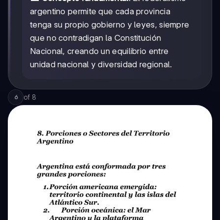
argentino permite que cada provincia
tenga su propio gobierno y leyes, siempre
que no contradigan la Constitución
Nacional, creando un equilibrio entre
unidad nacional y diversidad regional.
of
8
6