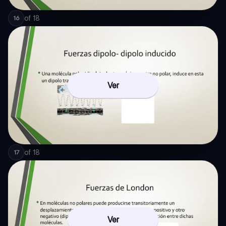
of
18
16
Ver
of
18
17
Ver