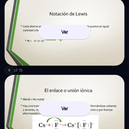
Ver
of
18
5
Ver