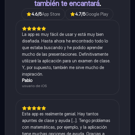
también te encantará
.
4.6
/5
App Store
4.7
/5
Google Play
La app es muy fácil de usar y está muy bien
diseñada. Hasta ahora he encontrado todo lo
que estaba buscando y he podido aprender
mucho de las presentaciones. Definitivamente
utilizaré la aplicación para un examen de clase.
Y, por supuesto, también me sirve mucho de
inspiración.
Pablo
usuario de iOS
Esta app es realmente genial. Hay tantos
apuntes de clase y ayuda [...]. Tengo problemas
con matemáticas, por ejemplo, y la aplicación
tiene muchas opciones de ayuda. Gracias a